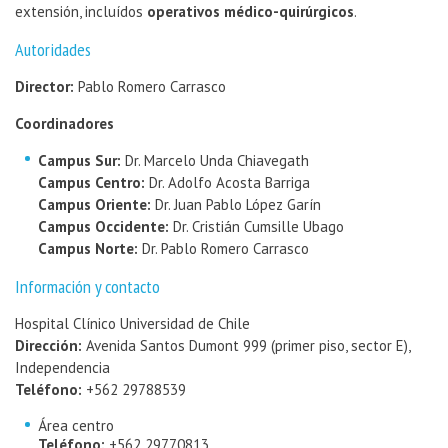
extensión, incluídos
operativos médico-quirúrgicos
.
Autoridades
Director:
Pablo Romero Carrasco
Coordinadores
Campus Sur:
Dr. Marcelo Unda Chiavegath
Campus Centro:
Dr. Adolfo Acosta Barriga
Campus Oriente:
Dr. Juan Pablo López Garín
Campus Occidente:
Dr. Cristián Cumsille Ubago
Campus Norte:
Dr. Pablo Romero Carrasco
Información y contacto
Hospital Clínico Universidad de Chile
Dirección:
Avenida Santos Dumont 999 (primer piso, sector E),
Independencia
Teléfono:
+562 29788539
Área centro
Teléfono:
+562 29770813