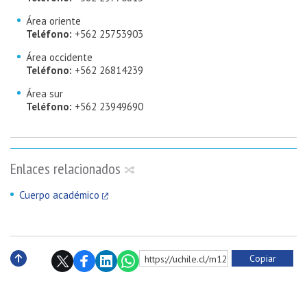
Área oriente
Teléfono:
+562 25753903
Área occidente
Teléfono:
+562 26814239
Área sur
Teléfono:
+562 23949690
Enlaces relacionados
Cuerpo académico
Copiar
https://uchile.cl/m122371
Subir