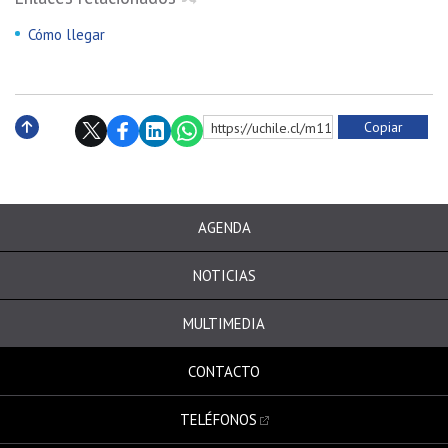
Cómo llegar
Copiar
https://uchile.cl/m113732
Subir
AGENDA
NOTICIAS
MULTIMEDIA
CONTACTO
TELÉFONOS