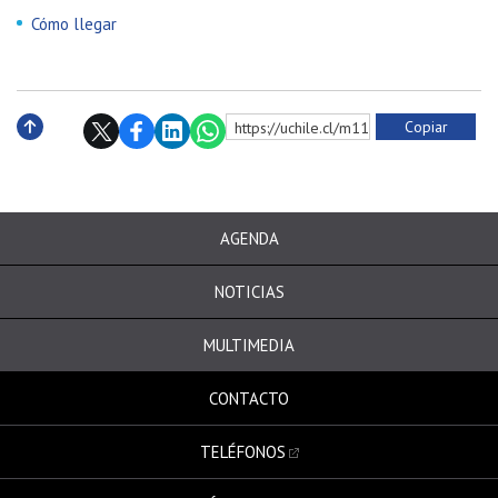
Cómo llegar
Copiar
https://uchile.cl/m113723
Subir
AGENDA
NOTICIAS
MULTIMEDIA
CONTACTO
TELÉFONOS