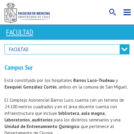
FACULTAD
FACULTAD
Campus Sur
Está constituido por los hospitales
Barros Luco-Trudeau
y
Exequiel González Cortés
, ambos en la comuna de San Miguel.
El Complejo Asistencial Barros Luco, cuenta con un terreno de
24.100 metros cuadrados y en el área docente cuenta con
infraestructura que incluye
biblioteca
,
aula magna
,
laboratorios
,
auditorios
para los distintos seminarios y una
Unidad de Entrenamiento Quirúrgico
que pertenece al
Departamento de Cirugía.