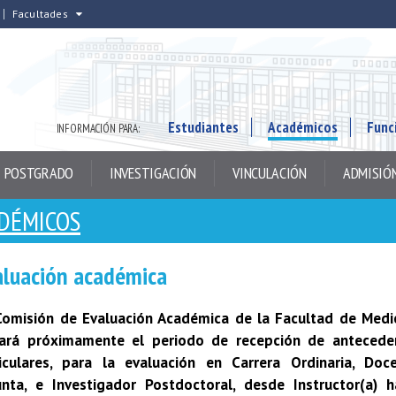
Facultades
Estudiantes
Académicos
Func
INFORMACIÓN PARA:
POSTGRADO
INVESTIGACIÓN
VINCULACIÓN
ADMISIÓ
ADÉMICOS
aluación académica
Comisión de Evaluación Académica de la Facultad de Medic
ciará próximamente el periodo de recepción de antecede
riculares, para la evaluación en Carrera Ordinaria, Doce
unta, e Investigador Postdoctoral, desde Instructor(a) h