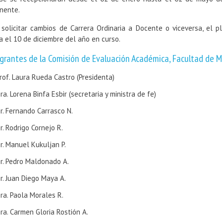
inente.
 solicitar cambios de Carrera Ordinaria a Docente o viceversa, el
a el 10 de diciembre del año en curso.
grantes de la Comisión de Evaluación Académica, Facultad de M
rof. Laura Rueda Castro (Presidenta)
ra. Lorena Binfa Esbir (secretaria y ministra de fe)
r. Fernando Carrasco N.
r. Rodrigo Cornejo R.
r. Manuel Kukuljan P.
r. Pedro Maldonado A.
r. Juan Diego Maya A.
ra. Paola Morales R.
ra. Carmen Gloria Rostión A.