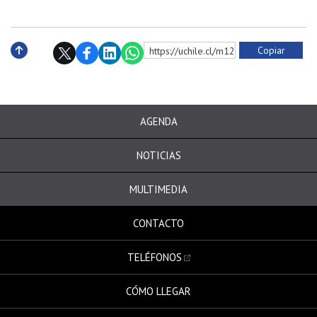
Copiar
https://uchile.cl/m128017
Subir
AGENDA
NOTICIAS
MULTIMEDIA
CONTACTO
TELÉFONOS
CÓMO LLEGAR