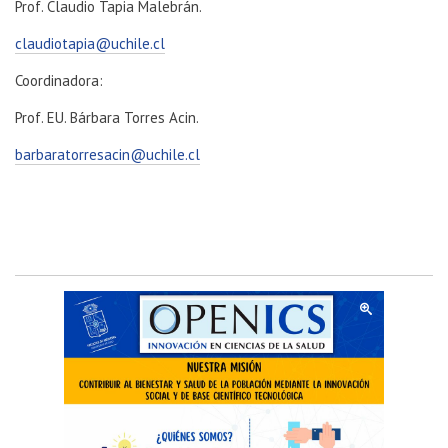
Prof. Claudio Tapia Malebrán.
claudiotapia@uchile.cl
Coordinadora:
Prof. EU. Bárbara Torres Acin.
barbaratorresacin@uchile.cl