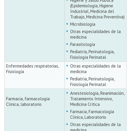
Higiene y Salud Pública
(Epidemiología, Higiene
Industrial, Medicina del
Trabajo, Medicina Preventiva)
Microbiología
Otras especialidades de la
medicina
Parasitología
Pediatría, Perinatología,
Fisiología Perinatal
Enfermedades respiratorias,
Otras especialidades de la
Fisiología
medicina
Pediatría, Perinatología,
Fisiología Perinatal
Anestesiología, Reanimación,
Farmacia, farmacología
Tratamiento Intensivo,
Clínica, laboratorio
Medicina Crítica
Farmacia, Farmacología
Clínica, Laboratorio
Otras especialidades de la
medicina