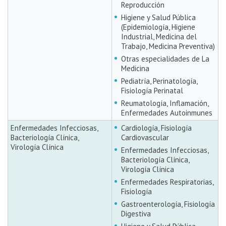
Reproducción
Higiene y Salud Pública
(Epidemiología, Higiene
Industrial, Medicina del
Trabajo, Medicina Preventiva)
Otras especialidades de La
Medicina
Pediatría, Perinatología,
Fisiología Perinatal
Reumatología, Inflamación,
Enfermedades Autoinmunes
Enfermedades Infecciosas,
Cardiología, Fisiología
Bacteriología Clínica,
Cardiovascular
Virología Clínica
Enfermedades Infecciosas,
Bacteriología Clínica,
Virología Clínica
Enfermedades Respiratorias,
Fisiología
Gastroenterología, Fisiología
Digestiva