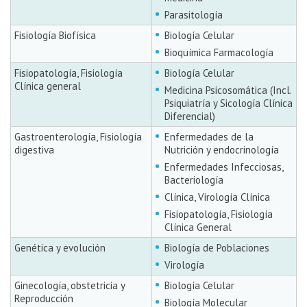
Parasitología
Fisiología Biofísica
Biología Celular
Bioquímica Farmacología
Fisiopatología, Fisiología
Biología Celular
Clínica general
Medicina Psicosomática (Incl.
Psiquiatría y Sicología Clínica
Diferencial)
Gastroenterología, Fisiología
Enfermedades de la
digestiva
Nutrición y endocrinología
Enfermedades Infecciosas,
Bacteriología
Clínica, Virología Clínica
Fisiopatología, Fisiología
Clínica General
Genética y evolución
Biología de Poblaciones
Virología
Ginecología, obstetricia y
Biología Celular
Reproducción
Biología Molecular