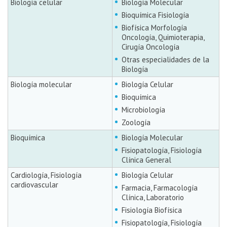
Biología celular
Biología Molecular
Bioquímica Fisiología
Biofísica Morfología
Oncología, Quimioterapia,
Cirugía Oncología
Otras especialidades de la
Biología
Biología molecular
Biología Celular
Bioquímica
Microbiología
Zoología
Bioquímica
Biología Molecular
Fisiopatología, Fisiología
Clínica General
Cardiología, Fisiología
Biología Celular
cardiovascular
Farmacia, Farmacología
Clínica, Laboratorio
Fisiología Biofísica
Fisiopatología, Fisiología