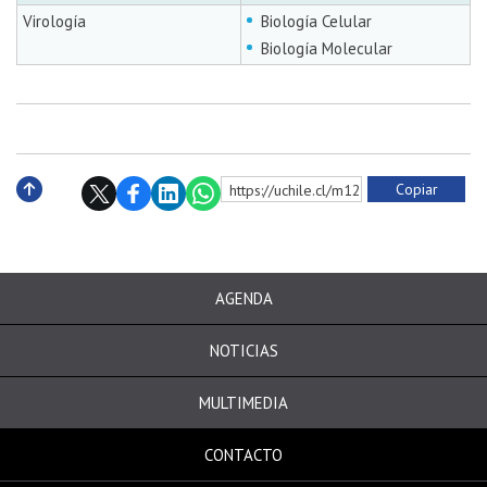
Virología
Biología Celular
Biología Molecular
Copiar
https://uchile.cl/m128068
Subir
AGENDA
NOTICIAS
MULTIMEDIA
CONTACTO