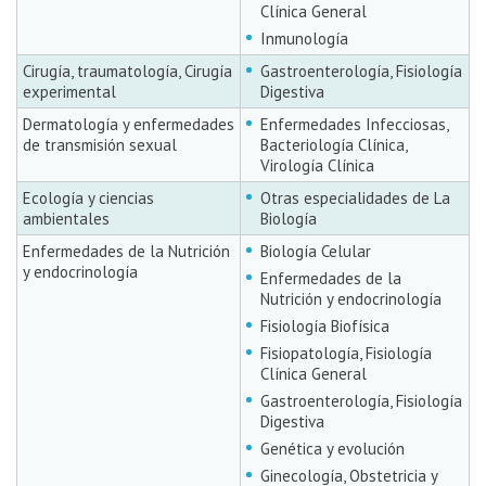
Clínica General
Inmunología
Cirugía, traumatología, Cirugía
Gastroenterología, Fisiología
experimental
Digestiva
Dermatología y enfermedades
Enfermedades Infecciosas,
de transmisión sexual
Bacteriología Clínica,
Virología Clínica
Ecología y ciencias
Otras especialidades de La
ambientales
Biología
Enfermedades de la Nutrición
Biología Celular
y endocrinología
Enfermedades de la
Nutrición y endocrinología
Fisiología Biofísica
Fisiopatología, Fisiología
Clínica General
Gastroenterología, Fisiología
Digestiva
Genética y evolución
Ginecología, Obstetricia y