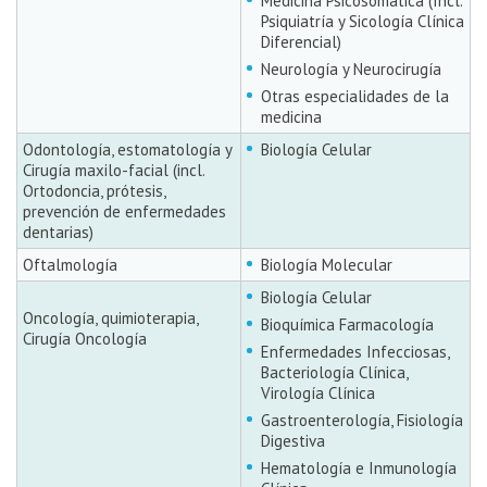
Medicina Psicosomática (Incl.
Psiquiatría y Sicología Clínica
Diferencial)
Neurología y Neurocirugía
Otras especialidades de la
medicina
Odontología, estomatología y
Biología Celular
Cirugía maxilo-facial (incl.
Ortodoncia, prótesis,
prevención de enfermedades
dentarias)
Oftalmología
Biología Molecular
Biología Celular
Oncología, quimioterapia,
Bioquímica Farmacología
Cirugía Oncología
Enfermedades Infecciosas,
Bacteriología Clínica,
Virología Clínica
Gastroenterología, Fisiología
Digestiva
Hematología e Inmunología