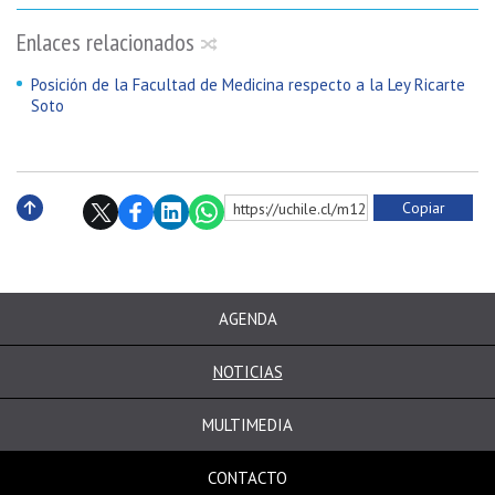
Enlaces relacionados
Posición de la Facultad de Medicina respecto a la Ley Ricarte
Soto
Copiar
https://uchile.cl/m129043
Subir
AGENDA
NOTICIAS
MULTIMEDIA
CONTACTO