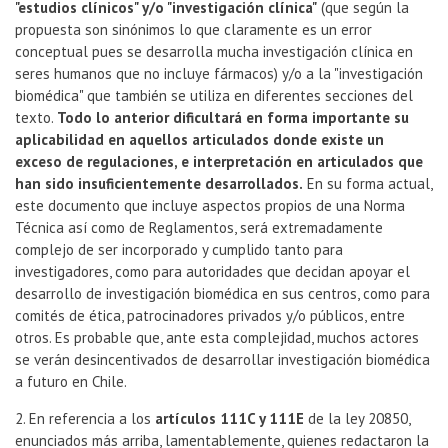
"estudios clínicos" y/o "investigación clínica"
(que según la
propuesta son sinónimos lo que claramente es un error
conceptual pues se desarrolla mucha investigación clínica en
seres humanos que no incluye fármacos) y/o a la "investigación
biomédica" que también se utiliza en diferentes secciones del
texto.
Todo lo anterior dificultará en forma importante su
aplicabilidad en aquellos articulados donde existe un
exceso de regulaciones, e interpretación en articulados que
han sido insuficientemente desarrollados.
En su forma actual,
este documento que incluye aspectos propios de una Norma
Técnica así como de Reglamentos, será extremadamente
complejo de ser incorporado y cumplido tanto para
investigadores, como para autoridades que decidan apoyar el
desarrollo de investigación biomédica en sus centros, como para
comités de ética, patrocinadores privados y/o públicos, entre
otros. Es probable que, ante esta complejidad, muchos actores
se verán desincentivados de desarrollar investigación biomédica
a futuro en Chile.
2. En referencia a los
artículos 111C y 111E
de la ley 20850,
enunciados más arriba, lamentablemente, quienes redactaron la