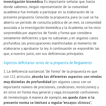
investigación biomédica
. Es importante señalar que, hasta
donde sabemos, ningún representante de la comunidad
académica fue invitado a participar en la elaboración de la
presente propuesta. Conocida la propuesta, para la cual se ha
abierto un período de consulta pública de un mes, la comunidad
asociada a la investigación biomédica y la Academia, se ha visto
sorprendida por aspectos de fondo y forma que considera
seriamente deficientes y que no subsanan, y en algunos casos
profundiza, las preocupaciones manifestadas al momento de
elaborarse y aprobarse la ley. A continuación se expondrán las
que, a nuestro juicio, son sus deficiencias principales.
Aspectos deficitarios serios de la propuesta de Reglamento
1. La deficiencia sustancial "de forma" de la propuesta es que
con 111 artículos,
aborda los diferentes aspectos con niveles
muy disímiles de profundidad
(en algunos casos con un
importante número de precisiones, condiciones, restricciones) y
en otros en forma muy general y vaga, incluyendo confusiones
de terminología. A manera de ejemplo,
no queda claro si la
presente norma se limitará a regular "ensayos clínicos",