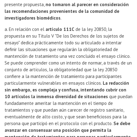
presente propuesta,
no tomaron al parecer en consideración
las recomendaciones provenientes de la comunidad de
investigadores biomédicos
.
a. En relación con el
artículo 111C
de la ley 20850, la
propuesta en su Título V "De los Derechos de los sujetos de
ensayo" dedica prácticamente todo su articulado a intentar
definir las situaciones que regularán la obligatoriedad de
mantención de tratamiento una vez concluido el ensayo clínico.
Se puede comprender como un intento de normar, a través de un
conjunto de artículos, la obligatoriedad que la ley 20850
confiere a la mantención de tratamiento para participantes
particularmente vulnerables en ensayos clínicos.
La redacción
sin embargo, es compleja y confusa, intentando cubrir con
10 artículos la inmensa diversidad de situaciones
que puedan
fundadamente ameritar la mantención en el tiempo de
tratamientos y que puedan aún carecer de registro sanitario,
eventualmente de alto costo, y que sean beneficiosos para la
persona que participó en el protocolo con el producto.
Se debe
avanzar en consensuar una posición que permita la
mantención de tratamientos para personas particularmente