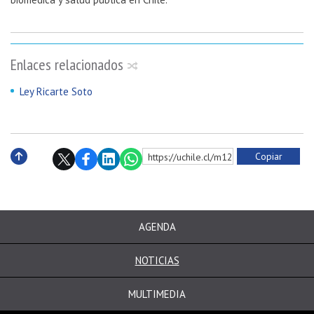
Enlaces relacionados
Ley Ricarte Soto
Copiar
https://uchile.cl/m129044
Subir
AGENDA
NOTICIAS
MULTIMEDIA