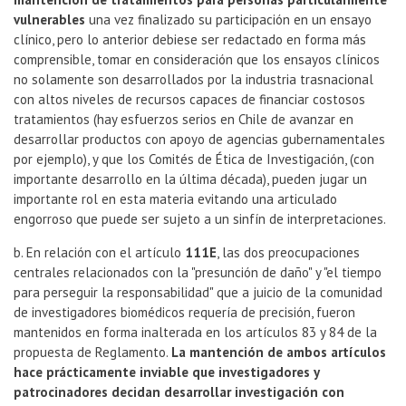
vulnerables
una vez finalizado su participación en un ensayo
clínico, pero lo anterior debiese ser redactado en forma más
comprensible, tomar en consideración que los ensayos clínicos
no solamente son desarrollados por la industria trasnacional
con altos niveles de recursos capaces de financiar costosos
tratamientos (hay esfuerzos serios en Chile de avanzar en
desarrollar productos con apoyo de agencias gubernamentales
por ejemplo), y que los Comités de Ética de Investigación, (con
importante desarrollo en la última década), pueden jugar un
importante rol en esta materia evitando una articulado
engorroso que puede ser sujeto a un sinfín de interpretaciones.
b. En relación con el artículo
111E
, las dos preocupaciones
centrales relacionados con la "presunción de daño" y "el tiempo
para perseguir la responsabilidad" que a juicio de la comunidad
de investigadores biomédicos requería de precisión, fueron
mantenidos en forma inalterada en los artículos 83 y 84 de la
propuesta de Reglamento.
La mantención de ambos artículos
hace prácticamente inviable que investigadores y
patrocinadores decidan desarrollar investigación con