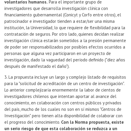
voluntarios humanos.
Para el importante grupo de
investigadores que desarrolla investigación clínica con
financiamiento gubernamental (Conicyt y Corfo entre otros), el
patrocinador e investigador tienden a estar/ser una misma
institución, la Universidad, lo que requiere de flexibilidad para la
contratación de seguros. Por otro lado, quienes decidan realizar
investigación clínica estarán sometidos a la presión permanente
de poder ser responsabilizados por posibles efectos ocurridos a
personas que alguna vez participaron en un proyecto de
investigación, dado la vaguedad del período definido ("diez años
después de manifestado el daño").
3. La propuesta incluye un largo y complejo listado de requisitos
para la "solicitud de acreditación de un centro de investigación".
Lo anterior complejizaría enormemente la labor de cientos de
investigadores chilenos que intentan aportar al avance del
conocimiento, en colaboración con centros públicos y privados
del país, mucho de los cuales no son en sí mismos "Centros de
Investigación" pero tienen alta disponibilidad de colaborar con
el progreso del conocimiento.
Con la Norma propuesta, existe
un serio riesgo de que esta colaboración se reduzca a un