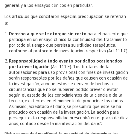
general y a los ensayos clínicos en particular.
Los artículos que concitaron especial preocupación se referían
a:
Derecho a que se le otorgue sin costo
para el paciente que
participa en un ensayo clínico la continuidad del tratamiento
por todo el tiempo que persista su utilidad terapéutica,
conforme al protocolo de investigación respectivo (Art 111 C).
Responsabilidad a todo evento por daños ocasionados
por la investigación
(Art 111 E). "Los titulares de las
autorizaciones para uso provisional con fines de investigación
serán responsables por los daños que causen con ocasión de
la investigación, aunque estos se deriven de hechos o
circunstancias que no se hubieren podido prever o evitar
según el estado de los conocimientos de la ciencia o de la
técnica, existentes en el momento de producirse los daños.
Asimismo, acreditado el daño, se presumirá que éste se ha
producido con ocasión de la investigación. La acción para
perseguir esta responsabilidad prescribirá en el plazo de diez
años, contado desde la manifestación del daño".
Dicha comunidad manifestó la necesidad de determinar las