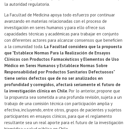
la autoridad regulatoria.
La Facultad de Medicina apoya todo esfuerzo por continuar
avanzando en materias relacionadas con el proceso de
investigación en seres humanos y para ello ofrece sus
capacidades técnicas y académicas para trabajar en conjunto
con diferentes actores para alcanzar consensos que beneficien
a la comunidad toda.
La Facultad considera que la propuesta
que "Establece Normas Para la Realización de Ensayos
Clínicos con Productos Farmacéuticos y Elementos de Uso
Médico en Seres Humanos y Establece Normas Sobre
Responsabilidad por Productos Sanitarios Defectuosos"
tiene serios defectos que de no ser analizados en
profundidad y corregidos, afectará seriamente el futuro de
la investigación clínica en Chile
. Por lo anterior, propone que
la propuesta sea sometida a una profunda revisión, sujeta a un
trabajo de una comisión técnica con participación amplia y
efectiva, incluyendo, entre otros, grupos de pacientes y sujetos
participantes en ensayos clínicos, para que el reglamento
resultante sea un real aporte para el futuro de la investigación
biomédica y salud pública en Chile.