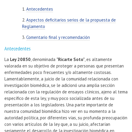
1.
Antecedentes
2.
Aspectos deficitarios serios de la propuesta de
Reglamento
3.
Comentario final y recomendación
Antecedentes
La
Ley 20850
, denominada
"Ricarte Soto"
, es altamente
valorada en su objetivo de proteger a personas que presentan
enfermedades poco frecuentes y/o altamente costosas.
Lamentablemente, a juicio de la comunidad relacionada con
investigación biomédica, se le adicionó una amplia sección
relacionada con la regulación de ensayos clínicos, ajeno al tema
específico de esta ley, y muy poco socializada antes de su
presentación a los legisladores. Una parte importante de
nuestra comunidad biomédica hizo ver en su momento a la
autoridad política, por diferentes vías, su profunda preocupación
con varios artículos de la ley que, a su juicio, afectarían
seriamente el desarrollo de la investigación biomédica en