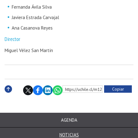
Fernanda Ávila Silva
Javiera Estrada Carvajal
Ana Casanova Reyes
Director
Miguel Vélez San Martín
Copiar
https://uchile.cl/m128373
Subir
AGENDA
NOTICIAS