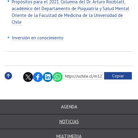
Propósitos para el 2021. Columna del Dr. Arturo Roizblatt,
académico del Departamento de Psiquiatría y Salud Mental
Oriente de la Facultad de Medicina de la Universidad de
Chile
Inversión en conocimiento
Copiar
https://uchile.cl/m128898
Subir
AGENDA
NOTICIAS
MULTIMEDIA