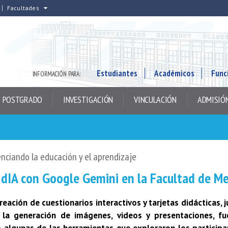
Facultades
Estudiantes
Académicos
Func
INFORMACIÓN PARA:
POSTGRADO
INVESTIGACIÓN
VINCULACIÓN
ADMISIÓ
nciando la educación y el aprendizaje
 dIA con Google Gemini en la Facultad de Me
reación de cuestionarios interactivos y tarjetas didácticas, 
 la generación de imágenes, videos y presentaciones, fu