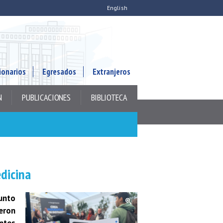
English
ionarios
Egresados
Extranjeros
N
PUBLICACIONES
BIBLIOTECA
dicina
junto
eron