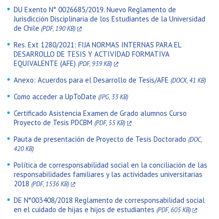
DU Exento N° 0026685/2019. Nuevo Reglamento de
Jurisdicción Disciplinaria de los Estudiantes de la Universidad
de Chile
(PDF, 190 KB)
Res. Ext 1280/2021: FIJA NORMAS INTERNAS PARA EL
DESARROLLO DE TESIS Y ACTIVIDAD FORMATIVA
EQUIVALENTE (AFE)
(PDF, 939 KB)
Anexo: Acuerdos para el Desarrollo de Tesis/AFE
(DOCX, 41 KB)
Como acceder a UpToDate
(JPG, 33 KB)
Certificado Asistencia Examen de Grado alumnos Curso
Proyecto de Tesis PDCBM
(PDF, 55 KB)
Pauta de presentación de Proyecto de Tesis Doctorado
(DOC,
420 KB)
Política de corresponsabilidad social en la conciliación de las
responsabilidades familiares y las actividades universitarias
2018
(PDF, 1536 KB)
DE N°003408/2018 Reglamento de corresponsabilidad social
en el cuidado de hijas e hijos de estudiantes
(PDF, 605 KB)