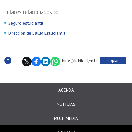
Enlaces relacionados
Seguro estudiantil
Dirección de Salud Estudiantil
Copiar
https://uchile.cl/m142703
Subir
AGENDA
NOTICIAS
MULTIMEDIA