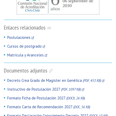
Enlaces relacionados
Postulaciones
Cursos de postgrado
Matrícula y Aranceles
Documentos adjuntos
Decreto Crea Grado de Magíster en Genética
(PDF, 453 KB)
Instructivo de Postulación 2027
(PDF, 1097 KB)
Formato Ficha de Postulación 2027
(DOCX, 26 KB)
Formato Carta de Recomendación 2027
(DOC, 56 KB)
Formato Declaración Conocimiento Decreto 2027
(DOCX, 13 KB)