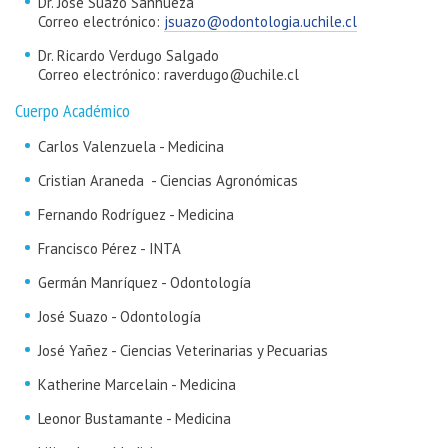
Dr. José Suazo Sanhueza
Correo electrónico:
jsuazo@odontologia.uchile.cl
Dr. Ricardo Verdugo Salgado
Correo electrónico: raverdugo@uchile.cl
Cuerpo Académico
Carlos Valenzuela - Medicina
Cristian Araneda - Ciencias Agronómicas
Fernando Rodríguez - Medicina
Francisco Pérez - INTA
Germán Manríquez - Odontología
José Suazo - Odontología
José Yañez - Ciencias Veterinarias y Pecuarias
Katherine Marcelain - Medicina
Leonor Bustamante - Medicina