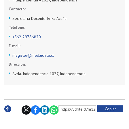
Contacto:
Secretaria Docente: Erika Acuña
Teléfono:
+562 29786820
E-mail:
magister@med.uchile.cl
Dirección:
Avda. Independencia 1027, Independencia.
Copiar
https://uchile.cl/m125196
Subir