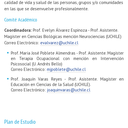
calidad de vida y salud de las personas, grupos y/o comunidades
en las que se desenvuelve profesionalmente.
Comité Académico
Coordinadora:
Prof.
Evelyn Álvarez Espinoza - Prof. Asistente.
Magíster en Ciencias Biológicas mención Neurociencias (UCHILE)
Correo Electrónico:
evalvarez@uchile.cl
Prof. María José Poblete Almendras - Prof. Asistente. Magíster
en Terapia Ocupacional con mención en Intervención
Psicosocial (U. Andrés Bello)
Correo Electrónico:
mjpoblete@uchile.cl
Prof. Joaquín Varas Reyes - Prof. Asistente. Magíster en
Educación en Ciencias de la Salud (UCHILE).
Correo Electrónico:
joaquinvaras@uchile.cl
Plan de Estudio