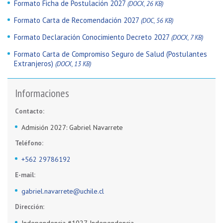
Formato Ficha de Postulación 2027
(DOCX, 26 KB)
Formato Carta de Recomendación 2027
(DOC, 56 KB)
Formato Declaración Conocimiento Decreto 2027
(DOCX, 7 KB)
Formato Carta de Compromiso Seguro de Salud (Postulantes
Extranjeros)
(DOCX, 13 KB)
Informaciones
Contacto:
Admisión 2027: Gabriel Navarrete
Teléfono:
+562 29786192
E-mail:
gabriel.navarrete@uchile.cl
Dirección:
Independencia #1027, Independencia