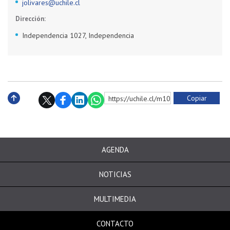
jolivares@uchile.cl
Dirección:
Independencia 1027, Independencia
Copiar
https://uchile.cl/m10049
Subir
AGENDA
NOTICIAS
MULTIMEDIA
CONTACTO