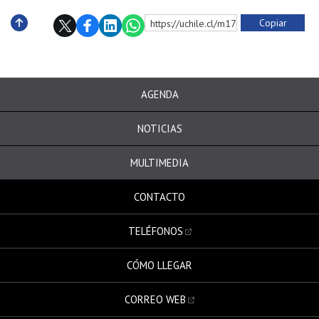
Copiar
https://uchile.cl/m172214
Subir
AGENDA
NOTICIAS
MULTIMEDIA
CONTACTO
TELÉFONOS
CÓMO LLEGAR
CORREO WEB