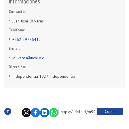
Informaciones
Contacto:
Juan José Olivares
Teléfono:
+562 29786412
E-mail:
jolivares@uchile.cl
Dirección:
Independencia 1027, Independencia
Copiar
https://uchile.cl/m9997
Subir