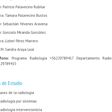
r. Patricio Palavecino Rubilar
ra. Tamara Palavecino Bustos
r. Sebastián Yévenes Aravena
r. Gonzalo Miranda González
ra. Lizbet Pérez Marrero
.M. Sandra Araya Leal
fono:
Programa Radiología +56229789417 Departamento Radiol
229789415
n de Estudio
ases de la radiología
adiología por sistemas
adiología intervencionista