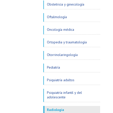
Obstetricia y ginecología
Oftalmología
Oncología médica
Ortopedia y traumatología
Otorrinolaringología
Pediatría
Psiquiatría adultos
Psiquiatría infantil y del
adolescente
Radiología