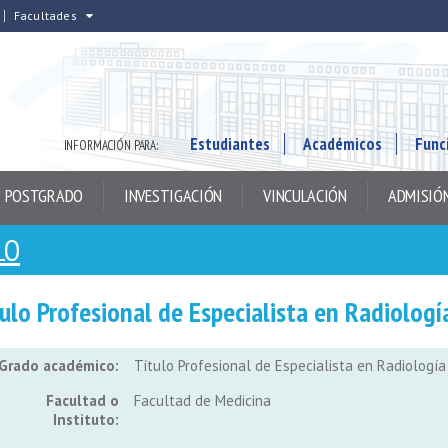
Facultades
Estudiantes
Académicos
Func
INFORMACIÓN PARA:
POSTGRADO
INVESTIGACIÓN
VINCULACIÓN
ADMISIÓ
LO
ulo Profesional de Especialista en Radiologí
Grado académico:
Título Profesional de Especialista en Radiología
Facultad o
Facultad de Medicina
Instituto: