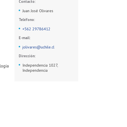
Contacto:
Juan José Olivares
Teléfono:
+562 29786412
E-mail:
jolivares@uchile.cl
Dirección:
Independencia 1027,
ogía
Independencia