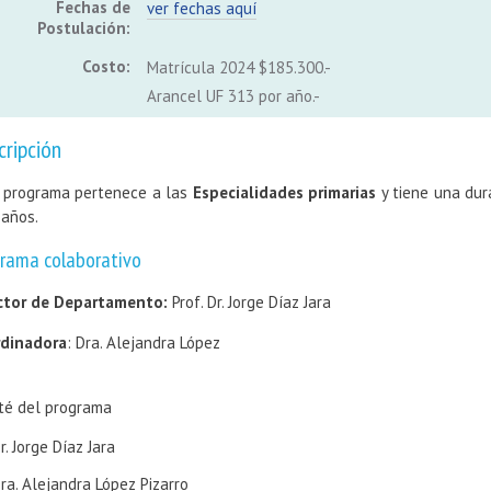
Fechas de
ver fechas aquí
Postulación:
Costo:
Matrícula 2024 $185.300.-
Arancel UF 313 por año.-
cripción
 programa pertenece a las
Especialidades primarias
y tiene una dur
 años.
rama colaborativo
ctor de Departamento:
Prof. Dr. Jorge Díaz Jara
dinadora
: Dra. Alejandra López
té del programa
r. Jorge Díaz Jara
ra. Alejandra López Pizarro