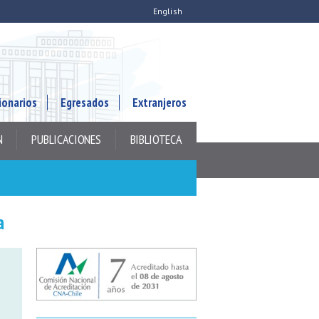
English
ionarios
Egresados
Extranjeros
N
PUBLICACIONES
BIBLIOTECA
a