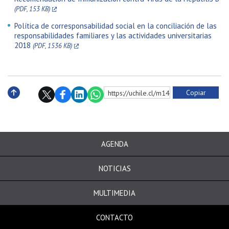
(PDF, 153 KB)
Política de corresponsabilidad social en la conciliación de las
responsabilidades familiares y las actividades universitarias
2018
(PDF, 1536 KB)
Copiar
https://uchile.cl/m142547
Subir
AGENDA
NOTICIAS
MULTIMEDIA
CONTACTO