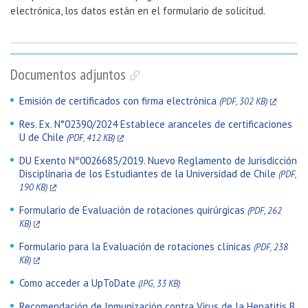
electrónica, los datos están en el formulario de solicitud.
Documentos adjuntos
Emisión de certificados con firma electrónica
(PDF, 302 KB)
Res. Ex. N°02390/2024 Establece aranceles de certificaciones
U de Chile
(PDF, 412 KB)
DU Exento Nº0026685/2019. Nuevo Reglamento de Jurisdicción
Disciplinaria de los Estudiantes de la Universidad de Chile
(PDF,
190 KB)
Formulario de Evaluación de rotaciones quirúrgicas
(PDF, 262
KB)
Formulario para la Evaluación de rotaciones clínicas
(PDF, 238
KB)
Como acceder a UpToDate
(JPG, 33 KB)
Recomendación de Inmunización contra Virus de la Hepatitis B