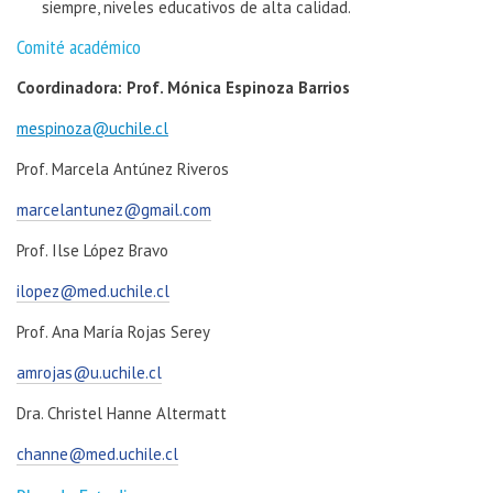
siempre, niveles educativos de alta calidad.
Comité académico
Coordinadora: Prof. Mónica Espinoza Barrios
mespinoza@uchile.cl
Prof. Marcela Antúnez Riveros
marcelantunez@gmail.com
Prof. Ilse López Bravo
ilopez@med.uchile.cl
Prof. Ana María Rojas Serey
amrojas@u.uchile.cl
Dra. Christel Hanne Altermatt
channe@med.uchile.cl