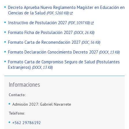
Decreto Aprueba Nuevo Reglamento Magíster en Educación en
Ciencias de la Salud
(PDF, 5260 KB)
Instructivo de Postulación 2027
(PDF, 1097 KB)
Formato Ficha de Postulación 2027
(DOCX, 26 KB)
Formato Carta de Recomendación 2027
(DOC, 56 KB)
Formato Declaración Conocimiento Decreto 2027
(DOCX, 13 KB)
Formato Carta de Compromiso Seguro de Salud (Postulantes
Extranjeros)
(DOCX, 13 KB)
Informaciones
Contacto:
Admisión 2027: Gabriel Navarrete
Teléfono:
+562 29786192