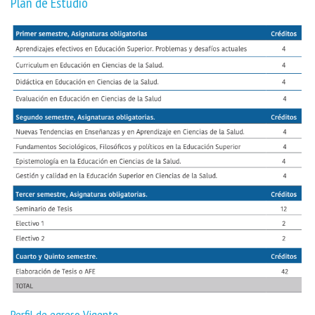
Plan de Estudio
Perfil de egreso Vigente