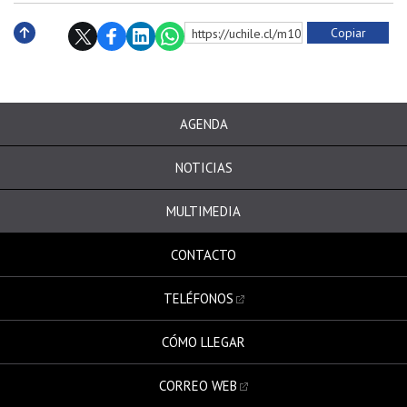
Copiar
https://uchile.cl/m10290
Subir
AGENDA
NOTICIAS
MULTIMEDIA
CONTACTO
TELÉFONOS
CÓMO LLEGAR
CORREO WEB