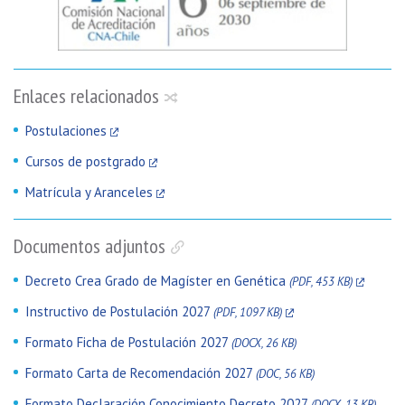
Enlaces relacionados
Postulaciones
Cursos de postgrado
Matrícula y Aranceles
Documentos adjuntos
Decreto Crea Grado de Magíster en Genética
(PDF, 453 KB)
Instructivo de Postulación 2027
(PDF, 1097 KB)
Formato Ficha de Postulación 2027
(DOCX, 26 KB)
Formato Carta de Recomendación 2027
(DOC, 56 KB)
Formato Declaración Conocimiento Decreto 2027
(DOCX, 13 KB)