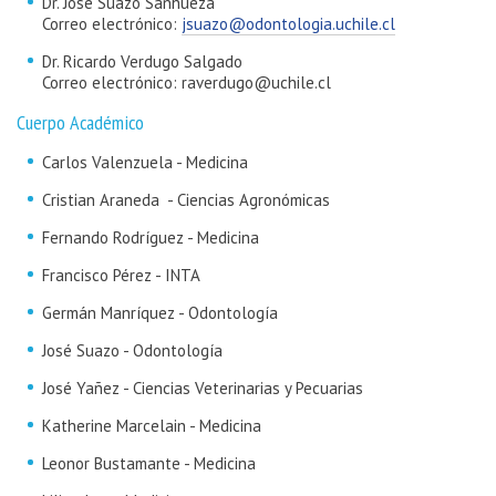
Dr. José Suazo Sanhueza
Correo electrónico:
jsuazo@odontologia.uchile.cl
Dr. Ricardo Verdugo Salgado
Correo electrónico: raverdugo@uchile.cl
Cuerpo Académico
Carlos Valenzuela - Medicina
Cristian Araneda - Ciencias Agronómicas
Fernando Rodríguez - Medicina
Francisco Pérez - INTA
Germán Manríquez - Odontología
José Suazo - Odontología
José Yañez - Ciencias Veterinarias y Pecuarias
Katherine Marcelain - Medicina
Leonor Bustamante - Medicina