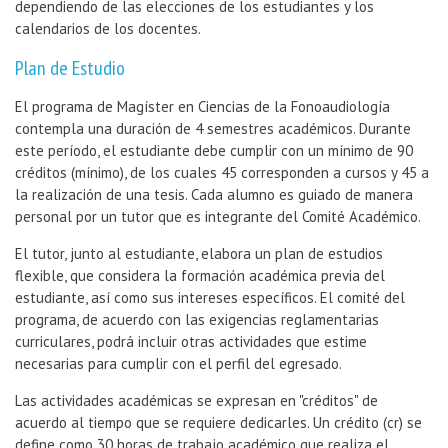
dependiendo de las elecciones de los estudiantes y los
calendarios de los docentes.
Plan de Estudio
El programa de Magíster en Ciencias de la Fonoaudiología
contempla una duración de 4 semestres académicos. Durante
este período, el estudiante debe cumplir con un mínimo de 90
créditos (mínimo), de los cuales 45 corresponden a cursos y 45 a
la realización de una tesis. Cada alumno es guiado de manera
personal por un tutor que es integrante del Comité Académico.
El tutor, junto al estudiante, elabora un plan de estudios
flexible, que considera la formación académica previa del
estudiante, así como sus intereses específicos. El comité del
programa, de acuerdo con las exigencias reglamentarias
curriculares, podrá incluir otras actividades que estime
necesarias para cumplir con el perfil del egresado.
Las actividades académicas se expresan en "créditos" de
acuerdo al tiempo que se requiere dedicarles. Un crédito (cr) se
define como 30 horas de trabajo académico que realiza el