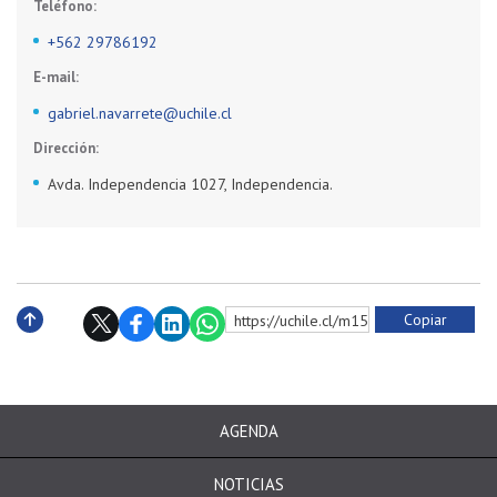
Teléfono:
+562 29786192
E-mail:
gabriel.navarrete@uchile.cl
Dirección:
Avda. Independencia 1027, Independencia.
Copiar
https://uchile.cl/m158412
Subir
AGENDA
NOTICIAS