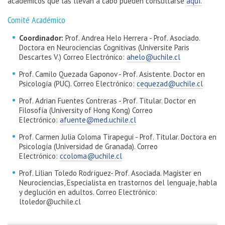
académicos que las llevan a cabo pueden consultarse
aquí.
Comité Académico
Coordinador:
Prof. Andrea Helo Herrera - Prof. Asociado.
Doctora en Neurociencias Cognitivas (Universite Paris
Descartes V.) Correo Electrónico:
ahelo@uchile.cl
Prof. Camilo Quezada Gaponov - Prof. Asistente. Doctor en
Psicología (PUC). Correo Electrónico:
cequezad@uchile.cl
Prof. Adrian Fuentes Contreras - Prof. Titular. Doctor en
Filosofía (University of Hong Kong) Correo
Electrónico:
afuente@med.uchile.cl
Prof. Carmen Julia Coloma Tirapegui - Prof. Titular. Doctora en
Psicología (Universidad de Granada). Correo
Electrónico:
ccoloma@uchile.cl
Prof. Lilian Toledo Rodríguez- Prof. Asociada. Magister en
Neurociencias, Especialista en trastornos del lenguaje, habla
y deglución en adultos. Correo Electrónico:
ltoledor@uchile.cl