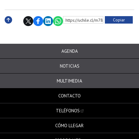
Copiar
https://uchile.cl/m78869
Subir
AGENDA
NOTICIAS
MULTIMEDIA
CONTACTO
TELÉFONOS
CÓMO LLEGAR