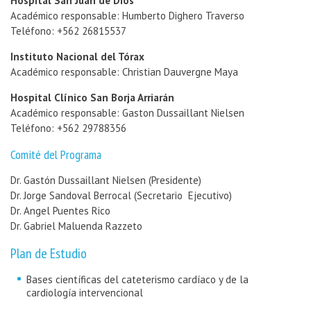
Hospital San Juan de Dios
Académico responsable: Humberto Dighero Traverso
Teléfono:
+562
2
6815537
Instituto Nacional del Tórax
Académico responsable: Christian Dauvergne Maya
Hospital Clínico San Borja Arriarán
Académico responsable: Gaston Dussaillant Nielsen
Teléfono:
+562
29788356
Comité del Programa
Dr. Gastón Dussaillant Nielsen (Presidente)
Dr. Jorge Sandoval Berrocal (Secretario Ejecutivo)
Dr. Angel Puentes Rico
Dr. Gabriel Maluenda Razzeto
Plan de Estudio
Bases científicas del cateterismo cardíaco y de la
cardiología intervencional