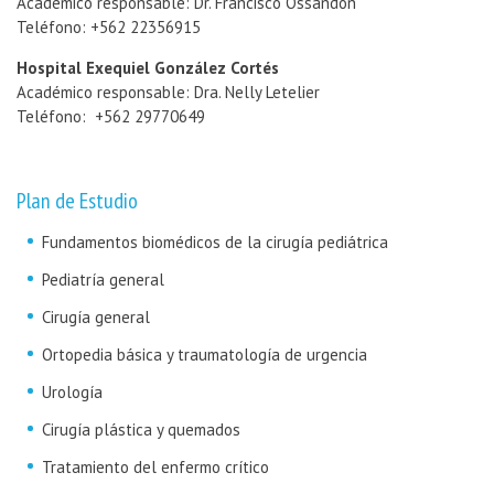
Académico responsable: Dr. Francisco Ossandón
Teléfono: +562 22356915
Hospital Exequiel González Cortés
Académico responsable: Dra. Nelly Letelier
Teléfono: +562 29770649
Plan de Estudio
Fundamentos biomédicos de la cirugía pediátrica
Pediatría general
Cirugía general
Ortopedia básica y traumatología de urgencia
Urología
Cirugía plástica y quemados
Tratamiento del enfermo crítico