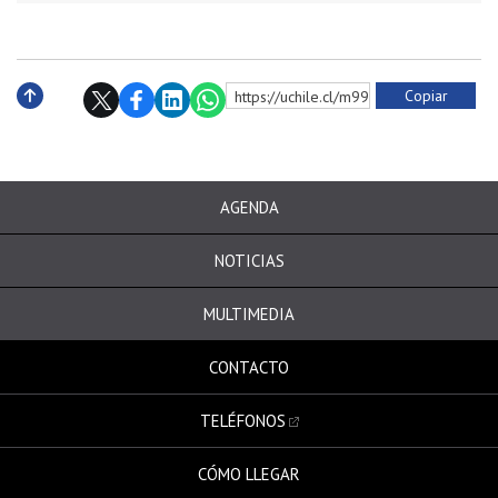
Copiar
https://uchile.cl/m9977
Subir
AGENDA
NOTICIAS
MULTIMEDIA
CONTACTO
TELÉFONOS
CÓMO LLEGAR