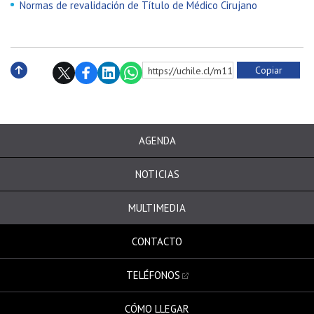
Normas de revalidación de Título de Médico Cirujano
Copiar
https://uchile.cl/m113838
Subir
AGENDA
NOTICIAS
MULTIMEDIA
CONTACTO
TELÉFONOS
CÓMO LLEGAR