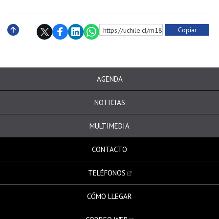
Copiar
https://uchile.cl/m182034
Subir
AGENDA
NOTICIAS
MULTIMEDIA
CONTACTO
TELÉFONOS
CÓMO LLEGAR