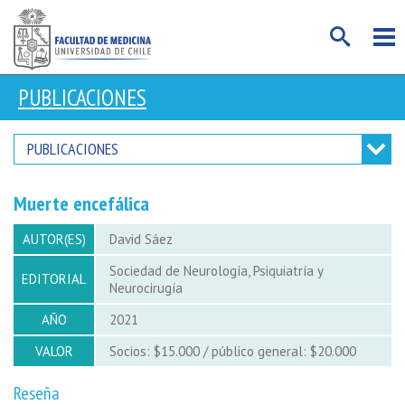
PUBLICACIONES
PUBLICACIONES
Muerte encefálica
AUTOR(ES)
David Sáez
Sociedad de Neurología, Psiquiatría y
EDITORIAL
Neurocirugía
AÑO
2021
VALOR
Socios: $15.000 / público general: $20.000
Reseña