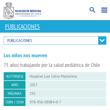
PUBLICACIONES
PUBLICACIONES
Los niños nos mueven
75 años trabajando por la salud pediátrica de Chile
AUTOR(ES)
Hospital Luis Calvo Mackenna
AÑO
2017
PÁGINAS
191
ISBN / ISSN
978-956-09084-0-7