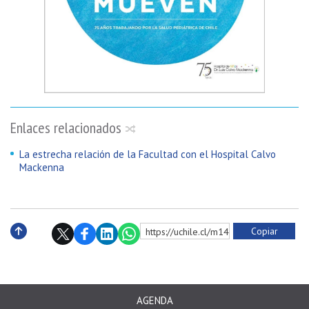
Enlaces relacionados
La estrecha relación de la Facultad con el Hospital Calvo
Mackenna
Copiar
https://uchile.cl/m149191
Subir
AGENDA