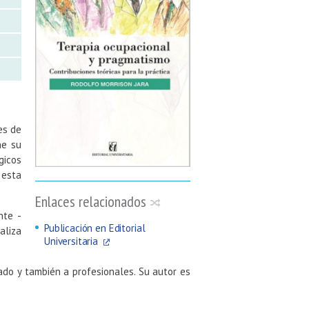
es de
ne su
gicos
 esta
Enlaces relacionados
nte -
Publicación en Editorial
aliza
Universitaria
ado y también a profesionales. Su autor es