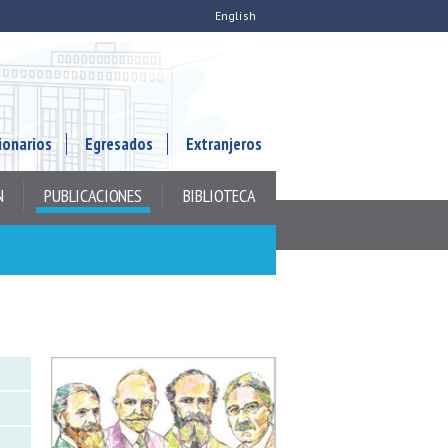
English
ionarios
Egresados
Extranjeros
N
PUBLICACIONES
BIBLIOTECA