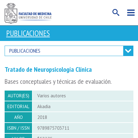
PUBLICACIONES
PUBLICACIONES
Tratado de Neuropsicología Clínica
Bases conceptuales y técnicas de evaluación.
AUTOR(ES)
Varios autores
EDITORIAL
Akadia
AÑO
2018
ISBN / ISSN
9789875703711