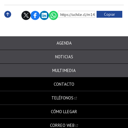
Copiar
https://uchile.cl/m147735
Subir
AGENDA
NOTICIAS
MULTIMEDIA
CONTACTO
TELÉFONOS
CÓMO LLEGAR
CORREO WEB