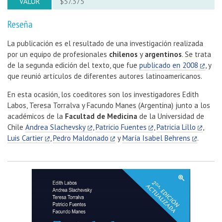
VALOR
$57.375
Reseña
La publicación es el resultado de una investigación realizada
por un equipo de profesionales
chilenos
y
argentinos
. Se trata
de la segunda edición del texto, que fue
publicado en 2008
, y
que reunió artículos de diferentes autores latinoamericanos.
En esta ocasión, los coeditores son los investigadores Edith
Labos, Teresa Torralva y Facundo Manes (Argentina) junto a los
académicos de la
Facultad de Medicina
de la Universidad de
Chile
Andrea Slachevsky
,
Patricio Fuentes
,
Patricia Lillo
,
Luis Cartier
,
Pedro Maldonado
y
María Isabel Behrens
.