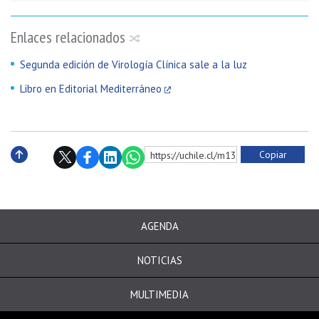
Enlaces relacionados
Segunda edición de Virología Clínica sale a la luz
Libro en Editorial Mediterráneo
Copiar
https://uchile.cl/m138292
Subir
AGENDA
NOTICIAS
MULTIMEDIA