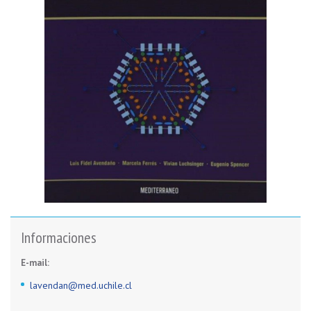
Informaciones
E-mail:
lavendan@med.uchile.cl