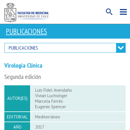
PUBLICACIONES
PUBLICACIONES
Virología Clínica
Segunda edición
Luis Fidel Avendaño
Vivian Luchsinger
AUTOR(ES)
Marcela Ferrés
Eugenio Spencer
EDITORIAL
Mediterráneo
AÑO
2017