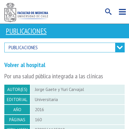
PUBLICACIONES
PUBLICACIONES
Volver al hospital
Por una salud pública integrada a las clínicas
AUTOR(ES)
Jorge Gaete y Yuri Carvajal
EDITORIAL
Universitaria
AÑO
2016
PÁGINAS
160