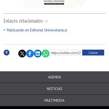
Enlaces relacionados
Publicación en Editorial Universitaria
Copiar
https://uchile.cl/m121619
Subir
AGENDA
NOTICIAS
MULTIMEDIA