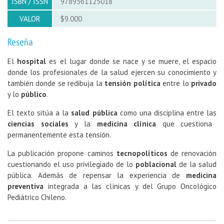
ISBN / ISSN
9789561125018
VALOR
$9.000
Reseña
El
hospital
es el lugar donde se nace y se muere, el espacio
donde los profesionales de la salud ejercen su conocimiento y
también donde se redibuja la
tensión política
entre lo
privado
y lo
público
.
El texto sitúa a la
salud pública
como una disciplina entre las
ciencias sociales
y la
medicina clínica
que cuestiona
permanentemente esta tensión.
La publicación propone caminos
tecnopolíticos
de renovación
cuestionando el uso privilegiado de lo
poblacional
de la salud
pública. Además de repensar la experiencia de
medicina
preventiva
integrada a las clínicas y del Grupo Oncológico
Pediátrico Chileno.