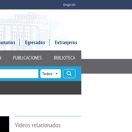
English
ionarios
Egresados
Extranjeros
N
PUBLICACIONES
BIBLIOTECA
Videos relacionados