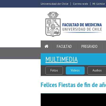
Universidad de Chile
Correo web
Mi Uchile
FACULTAD
PREGRADO
MULTIMEDIA
Fotos
Videos
Audios
Felices Fiestas de fin de a