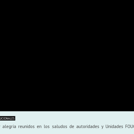
TUCIONALES
y alegría reunidos en los saludos de autoridades y Unidades FOU