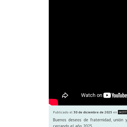
Publicado el
30 de diciembre de 2025
en
INSTI
Buenos deseos de fraternidad, unión 
cerrando el año 2025.