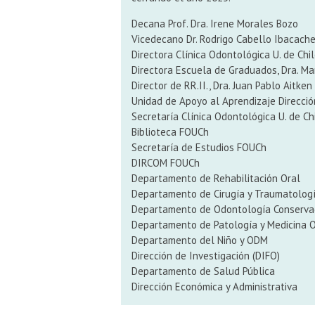
Decana Prof. Dra. Irene Morales Bozo
Vicedecano Dr. Rodrigo Cabello Ibacach
Directora Clínica Odontológica U. de Chi
Directora Escuela de Graduados, Dra. Ma
Director de RR.II., Dra. Juan Pablo Aitke
Unidad de Apoyo al Aprendizaje Direcci
Secretaría Clínica Odontológica U. de Ch
Biblioteca FOUCh
Secretaría de Estudios FOUCh
DIRCOM FOUCh
Departamento de Rehabilitación Oral
Departamento de Cirugía y Traumatologí
Departamento de Odontología Conserva
Departamento de Patología y Medicina O
Departamento del Niño y ODM
Dirección de Investigación (DIFO)
Departamento de Salud Pública
Dirección Económica y Administrativa