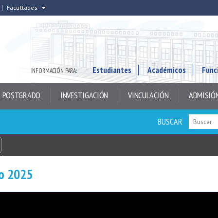
Facultades
Estudiantes
Académicos
Func
INFORMACIÓN PARA:
POSTGRADO
INVESTIGACIÓN
VINCULACIÓN
ADMISIÓ
BUSCAR
ño 2025