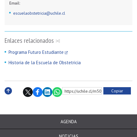
Email:
escuelaobstetricia@uchile.cl
Enlaces relacionados
Programa Futuro Estudiante
Historia de la Escuela de Obstetricia
Copiar
https://uchile.cl/m5015
Subir
AGENDA
NOTICIAS