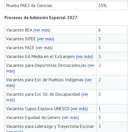
Prueba PAES de Ciencias
35%
Procesos de Admisión Especial 2027:
Vacantes BEA
(ver más)
6
Vacantes SIPEE
(ver más)
3
Vacantes PACE
(ver más)
3
Vacantes Ed. Media en el Extranjero
(ver más)
3
Vacantes para Deportistas Destacados/as
(ver
2
más)
Vacantes para Est. de Pueblos Indígenas
(ver
2
más)
Vacantes para Est. Sit. de Discapacidad
(ver
2
más)
Vacantes Cupos Explora-UNESCO
(ver más)
1
Vacantes Equidad de Género (
ver más
)
3
Vacantes para Liderazgo y Trayectoria Escolar
2
(ver más)