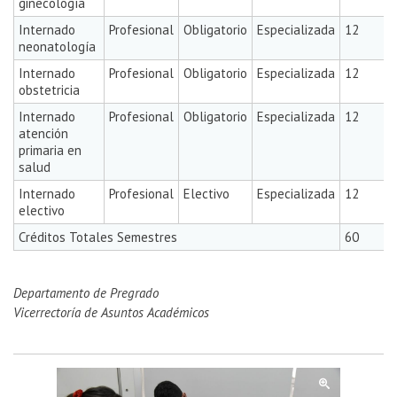
ginecología
Internado
Profesional
Obligatorio
Especializada
12
neonatología
Internado
Profesional
Obligatorio
Especializada
12
obstetricia
Internado
Profesional
Obligatorio
Especializada
12
atención
primaria en
salud
Internado
Profesional
Electivo
Especializada
12
electivo
Créditos Totales Semestres
60
Departamento de Pregrado
Vicerrectoría de Asuntos Académicos