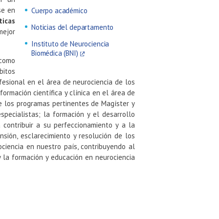
se en
Cuerpo académico
ticas
Noticias del departamento
mejor
Instituto de Neurociencia
Biomédica (BNI)
 como
bitos
ofesional en el área de neurociencia de los
ormación científica y clínica en el área de
e los programas pertinentes de Magíster y
pecialistas; la formación y el desarrollo
 contribuir a su perfeccionamiento y a la
nsión, esclarecimiento y resolución de los
ciencia en nuestro país, contribuyendo al
 la formación y educación en neurociencia