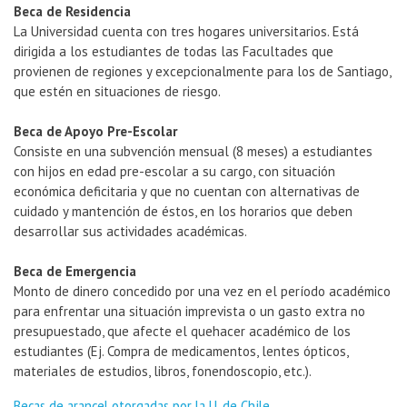
Beca de Residencia
La Universidad cuenta con tres hogares universitarios. Está
dirigida a los estudiantes de todas las Facultades que
provienen de regiones y excepcionalmente para los de Santiago,
que estén en situaciones de riesgo.
Beca de Apoyo Pre-Escolar
Consiste en una subvención mensual (8 meses) a estudiantes
con hijos en edad pre-escolar a su cargo, con situación
económica deficitaria y que no cuentan con alternativas de
cuidado y mantención de éstos, en los horarios que deben
desarrollar sus actividades académicas.
Beca de Emergencia
Monto de dinero concedido por una vez en el período académico
para enfrentar una situación imprevista o un gasto extra no
presupuestado, que afecte el quehacer académico de los
estudiantes (Ej. Compra de medicamentos, lentes ópticos,
materiales de estudios, libros, fonendoscopio, etc.).
Becas de arancel otorgadas por la U. de Chile