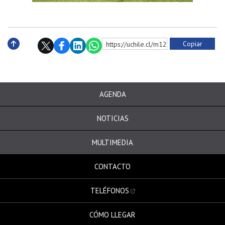
Copiar
https://uchile.cl/m128509
Subir
AGENDA
NOTICIAS
MULTIMEDIA
CONTACTO
TELÉFONOS
CÓMO LLEGAR