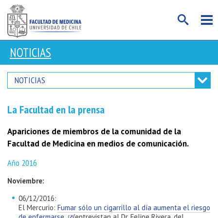
NOTICIAS
NOTICIAS
La Facultad en la prensa
Apariciones de miembros de la comunidad de la
Facultad de Medicina en medios de comunicación.
Año 2016
Noviembre:
06/12/2016:
El Mercurio:
Fumar sólo un cigarrillo al día aumenta el riesgo
de enfermarse
(entrevistan al Dr. Felipe Rivera, del