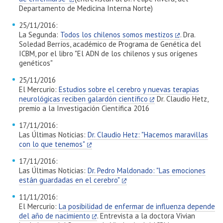
Departamento de Medicina Interna Norte)
25/11/2016:
La Segunda:
Todos los chilenos somos mestizos
. Dra.
Soledad Berríos, académico de Programa de Genética del
ICBM, por el libro "El ADN de los chilenos y sus orígenes
genéticos"
25/11/2016
El Mercurio:
Estudios sobre el cerebro y nuevas terapias
neurológicas reciben galardón científico
Dr. Claudio Hetz,
premio a la Investigación Científica 2016
17/11/2016:
Las Últimas Noticias:
Dr. Claudio Hetz: "Hacemos maravillas
con lo que tenemos"
17/11/2016:
Las Últimas Noticias:
Dr. Pedro Maldonado: "Las emociones
están guardadas en el cerebro"
11/11/2016:
El Mercurio:
La posibilidad de enfermar de influenza depende
del año de nacimiento
. Entrevista a la doctora Vivian