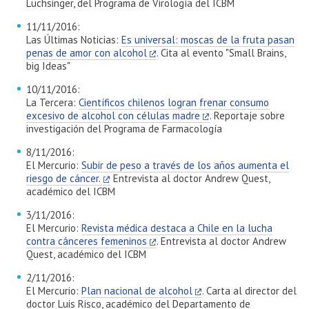
Luchsinger, del Programa de Virología del ICBM
11/11/2016:
Las Últimas Noticias:
Es universal: moscas de la fruta pasan
penas de amor con alcohol
. Cita al evento "Small Brains,
big Ideas"
10/11/2016:
La Tercera:
Científicos chilenos logran frenar consumo
excesivo de alcohol con células madre
. Reportaje sobre
investigación del Programa de Farmacología
8/11/2016:
El Mercurio:
Subir de peso a través de los años aumenta el
riesgo de cáncer.
Entrevista al doctor Andrew Quest,
académico del ICBM
3/11/2016:
El Mercurio:
Revista médica destaca a Chile en la lucha
contra cánceres femeninos
. Entrevista al doctor Andrew
Quest, académico del ICBM
2/11/2016:
El Mercurio:
Plan nacional de alcohol
. Carta al director del
doctor Luis Risco, académico del Departamento de