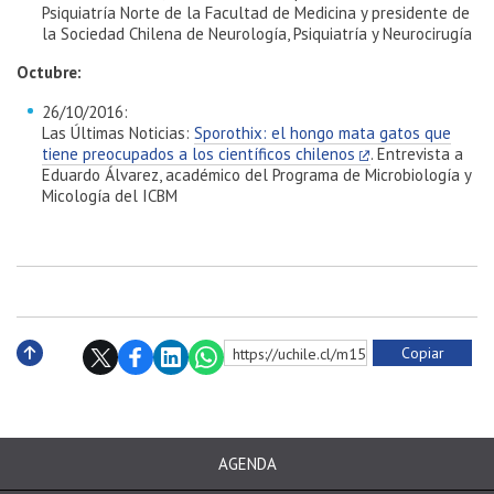
Psiquiatría Norte de la Facultad de Medicina y presidente de
la Sociedad Chilena de Neurología, Psiquiatría y Neurocirugía
Octubre:
26/10/2016:
Las Últimas Noticias:
Sporothix: el hongo mata gatos que
tiene preocupados a los científicos chilenos
. Entrevista a
Eduardo Álvarez, académico del Programa de Microbiología y
Micología del ICBM
Copiar
https://uchile.cl/m150014
Subir
AGENDA