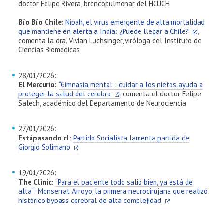
doctor Felipe Rivera, broncopulmonar del HCUCH.
Bío Bío Chile:
Nipah, el virus emergente de alta mortalidad
que mantiene en alerta a India: ¿Puede llegar a Chile?
,
comenta la dra. Vivian Luchsinger, viróloga del Instituto de
Ciencias Biomédicas
28/01/2026:
El Mercurio:
“Gimnasia mental”: cuidar a los nietos ayuda a
proteger la salud del cerebro
, comenta el doctor Felipe
Salech, académico del Departamento de Neurociencia
27/01/2026:
Estápasando.cl:
Partido Socialista lamenta partida de
Giorgio Solimano
19/01/2026:
The Clinic:
“Para el paciente todo salió bien, ya está de
alta”: Monserrat Arroyo, la primera neurocirujana que realizó
histórico bypass cerebral de alta complejidad