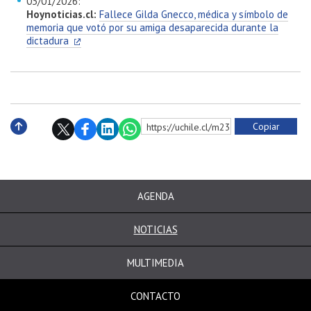
03/01/2026:
Hoynoticias.cl:
Fallece Gilda Gnecco, médica y símbolo de
memoria que votó por su amiga desaparecida durante la
dictadura
Copiar
https://uchile.cl/m236579
Subir
AGENDA
NOTICIAS
MULTIMEDIA
CONTACTO