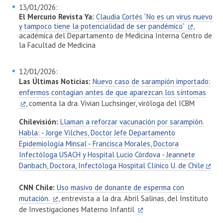
13/01/2026:
El Mercurio Revista Ya:
Claudia Cortés “No es un virus nuevo
y tampoco tiene la potencialidad de ser pandémico”
,
académica del Departamento de Medicina Interna Centro de
la Facultad de Medicina
12/01/2026:
Las Últimas Noticias:
Nuevo caso de sarampión importado:
enfermos contagian antes de que aparezcan los síntomas
, comenta la dra. Vivian Luchsinger, viróloga del ICBM
Chilevisión:
Llaman a reforzar vacunación por sarampión.
Habla: - Jorge Vilches, Doctor Jefe Departamento
Epidemiología Minsal - Francisca Morales, Doctora
Infectóloga USACH y Hospital Lucio Córdova - Jeannete
Danbach, Doctora, Infectóloga Hospital Clínico U. de Chile
CNN Chile:
Uso masivo de donante de esperma con
mutación.
, entrevista a la dra. Abril Salinas, del Instituto
de Investigaciones Materno Infantil