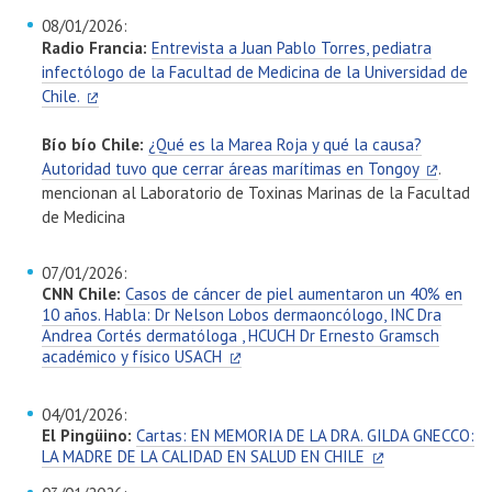
08/01/2026:
Radio Francia:
Entrevista a Juan Pablo Torres, pediatra
infectólogo de la Facultad de Medicina de la Universidad de
Chile.
Bío bío Chile:
¿Qué es la Marea Roja y qué la causa?
Autoridad tuvo que cerrar áreas marítimas en Tongoy
.
mencionan al Laboratorio de Toxinas Marinas de la Facultad
de Medicina
07/01/2026:
CNN Chile:
Casos de cáncer de piel aumentaron un 40% en
10 años. Habla: Dr Nelson Lobos dermaoncólogo, INC Dra
Andrea Cortés dermatóloga , HCUCH Dr Ernesto Gramsch
académico y físico USACH
04/01/2026:
El Pingüino:
Cartas: EN MEMORIA DE LA DRA. GILDA GNECCO:
LA MADRE DE LA CALIDAD EN SALUD EN CHILE