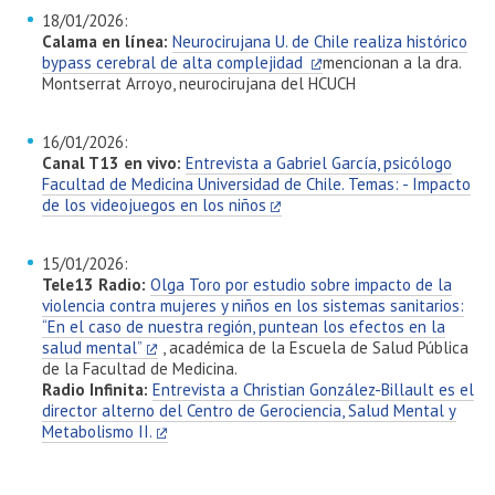
18/01/2026:
Calama en línea:
Neurocirujana U. de Chile realiza histórico
bypass cerebral de alta complejidad
mencionan a la dra.
Montserrat Arroyo, neurocirujana del HCUCH
16/01/2026:
Canal T13 en vivo:
Entrevista a Gabriel García, psicólogo
Facultad de Medicina Universidad de Chile. Temas: - Impacto
de los videojuegos en los niños
15/01/2026:
Tele13 Radio:
Olga Toro por estudio sobre impacto de la
violencia contra mujeres y niños en los sistemas sanitarios:
“En el caso de nuestra región, puntean los efectos en la
salud mental”
, académica de la Escuela de Salud Pública
de la Facultad de Medicina.
Radio Infinita:
Entrevista a Christian González-Billault es el
director alterno del Centro de Gerociencia, Salud Mental y
Metabolismo II.