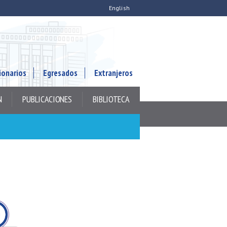
English
ionarios
Egresados
Extranjeros
N
PUBLICACIONES
BIBLIOTECA