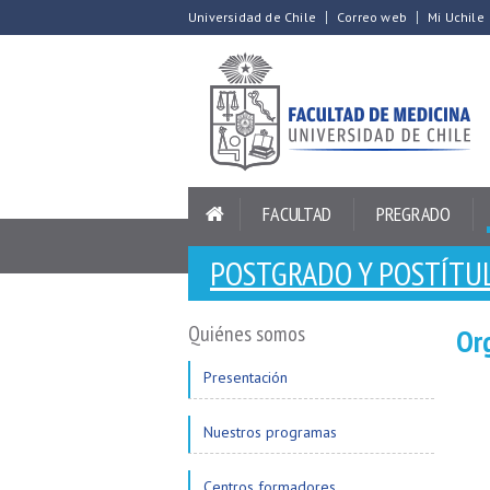
Universidad de Chile
Correo web
Mi Uchile
FACULTAD
PREGRADO
POSTGRADO Y POSTÍTU
Quiénes somos
Or
Presentación
Nuestros programas
Centros formadores