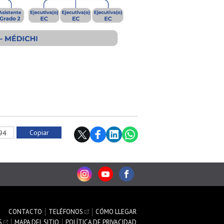
Copiar
294
CONTACTO
TELÉFONOS
CÓMO LLEGAR
S
MAPA DEL SITIO
POLÍTICA DE PRIVACIDAD