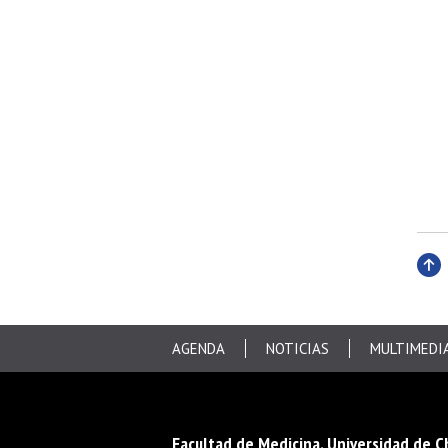
Subi
AGENDA
NOTICIAS
MULTIMEDI
Facultad de Medicina, Universidad de C