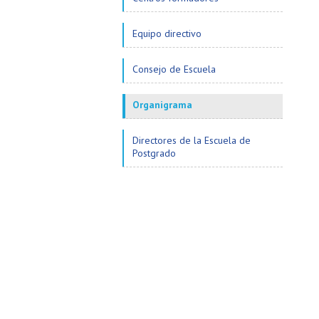
Equipo directivo
Consejo de Escuela
Organigrama
Directores de la Escuela de
Postgrado