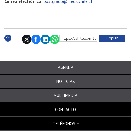
Correo electrónico:
postgrado@med.uchile.cl
Copiar
https://uchile.cl/m128034
Subir
AGENDA
NOTICIAS
MULTIMEDIA
CONTACTO
TELÉFONOS