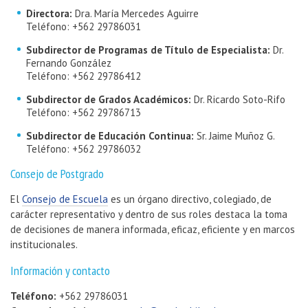
Directora:
Dra. María Mercedes Aguirre
Teléfono: +562 29786031
Subdirector de Programas de Título de Especialista:
Dr.
Fernando González
Teléfono: +562 29786412
Subdirector de Grados Académicos:
Dr. Ricardo Soto-Rifo
Teléfono: +562 29786713
Subdirector de Educación Continua:
Sr. Jaime Muñoz G.
Teléfono: +562 29786032
Consejo de Postgrado
El
Consejo de Escuela
es un órgano directivo, colegiado, de
carácter representativo y dentro de sus roles destaca la toma
de decisiones de manera informada, eficaz, eficiente y en marcos
institucionales.
Información y contacto
Teléfono:
+562 29786031