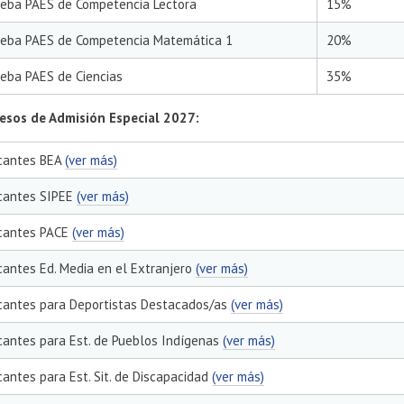
ueba PAES de Competencia Lectora
15%
ueba PAES de Competencia Matemática 1
20%
ueba PAES de Ciencias
35%
esos de Admisión Especial 2027:
cantes BEA
(ver más)
cantes SIPEE
(ver más)
cantes PACE
(ver más)
cantes Ed. Media en el Extranjero
(ver más)
cantes para Deportistas Destacados/as
(ver más)
cantes para Est. de Pueblos Indígenas
(ver más)
antes para Est. Sit. de Discapacidad
(ver más)