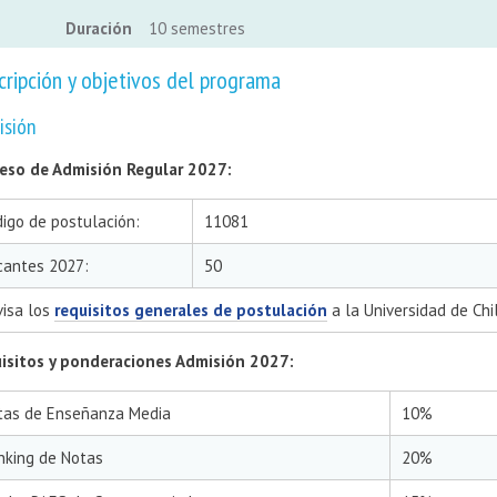
Duración
10 semestres
cripción y objetivos del programa
isión
eso de Admisión Regular 2027:
igo de postulación:
11081
cantes 2027:
50
visa los
requisitos generales de postulación
a la Universidad de Chi
isitos y ponderaciones Admisión 2027:
tas de Enseñanza Media
10%
nking de Notas
20%