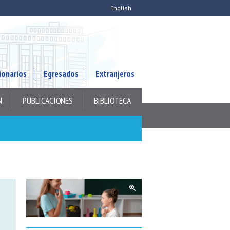
English
ionarios
Egresados
Extranjeros
N
PUBLICACIONES
BIBLIOTECA