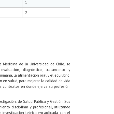
1
2
 Medicina de la Universidad de Chile, se
aluación, diagnóstico, tratamiento y
ana, la alimentación oral y el equilibrio,
n en salud, para mejorar la calidad de vida
os contextos en donde ejerce su profesión,
tigación, de Salud Pública y Gestión. Sus
ento disciplinar y profesional, utilizando
 investigación teórica y/o aplicada, con el