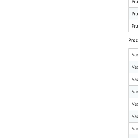
Pr
Pr
Pr
Proc
Va
Va
Va
Va
Va
Va
Vac