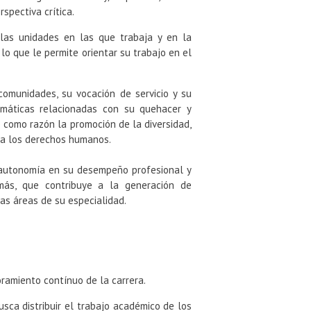
rspectiva crítica.
e las unidades en las que trabaja y en la
lo que le permite orientar su trabajo en el
omunidades, su vocación de servicio y su
lemáticas relacionadas con su quehacer y
o como razón la promoción de la diversidad,
to a los derechos humanos.
y autonomía en su desempeño profesional y
más, que contribuye a la generación de
as áreas de su especialidad.
ramiento contínuo de la carrera.
sca distribuir el trabajo académico de los