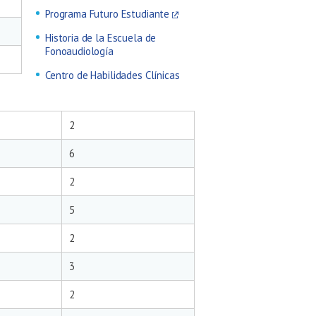
Programa Futuro Estudiante
Historia de la Escuela de
Fonoaudiología
Centro de Habilidades Clínicas
2
6
2
5
2
3
2