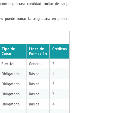
e contempla una cantidad similar de carga
no puede tomar la asignatura en primera
Tipo de
Línea de
Créditos
Curso
Formación
Electivo
General
2
Obligatorio
Básica
4
Obligatorio
Básica
5
Obligatorio
Básica
7
Obligatorio
Básica
4