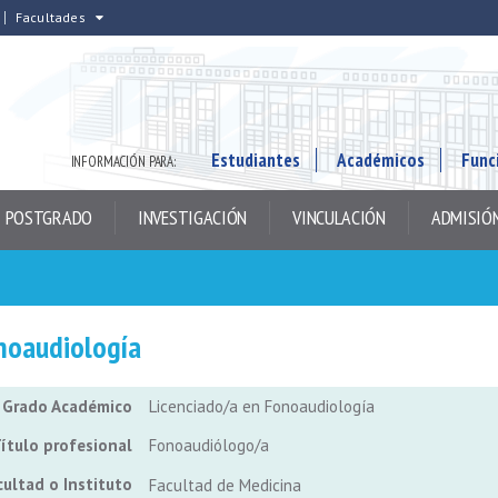
Facultades
Estudiantes
Académicos
Func
INFORMACIÓN PARA:
POSTGRADO
INVESTIGACIÓN
VINCULACIÓN
ADMISIÓ
noaudiología
Grado Académico
Licenciado/a en Fonoaudiología
ítulo profesional
Fonoaudiólogo/a
cultad o Instituto
Facultad de Medicina