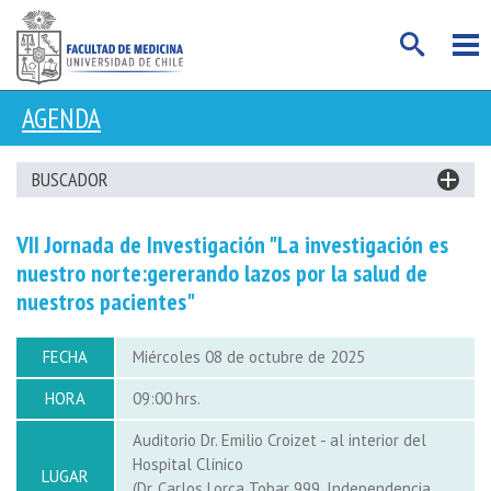
AGENDA
BUSCADOR
VII Jornada de Investigación "La investigación es
nuestro norte:gererando lazos por la salud de
nuestros pacientes"
FECHA
miércoles 08 de octubre de 2025
HORA
09:00
Auditorio Dr. Emilio Croizet - al interior del
Hospital Clínico
LUGAR
(Dr. Carlos Lorca Tobar 999, Independencia,