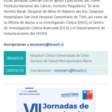
Estas jornadas cuentan con el apoyo y patrocinio del SSMN,
Instituto Nacional del Cáncer, Instituto Psiquiátrico “Dr. José
Horwitz Barak”, Hospital de Niños Dr. Roberto del Río, Complejo
Hospitalario San José, Hospital Comunitario de Tiltil, así como de
la Oficina de Apoyo a la Investigación Clínica (OAIC), el Centro
de Investigación Clínica Avanzada (CICA) y el Departamento de
Comunicaciones del HCUCH.
Inscripciones a
mnavarro@hcuch.cl
Hospital Clínico Universidad de Chile
ORGANIZA
Servicio de Salud Metropolitano Norte
CONTACTO
Inscripciones
-
mnavarro@hcuch.cl