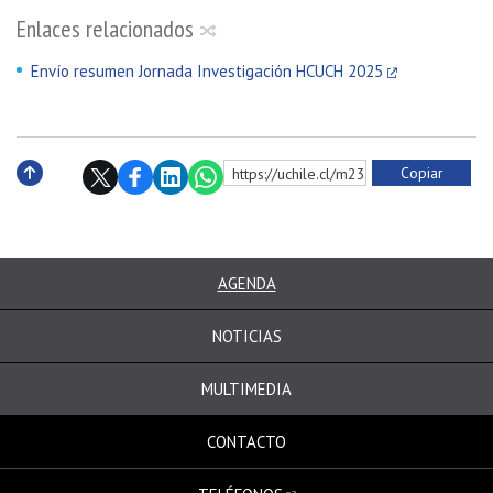
Enlaces relacionados
Envío resumen Jornada Investigación HCUCH 2025
Copiar
https://uchile.cl/m231828
Subir
AGENDA
NOTICIAS
MULTIMEDIA
CONTACTO