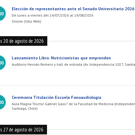
Elección de representantes ante el Senado Universitario 2026
00
De lunes a viernes del 14/07/2026 al 19/08/2026
Online (Sitio Web)
es 20 de agosto de 2026
Lanzamiento Libro: Nutricionistas que emprenden
00
Auditorio Hernán Romero y hall de entrada (Av. Independencia 1027, Santi
Ceremonia Titulación Escuela Fonoaudiología
00
Aula Magna "Doctor Gabriel Gasic" de la Facultad de Medicina (Independen
Santiago, Chile)
es 27 de agosto de 2026