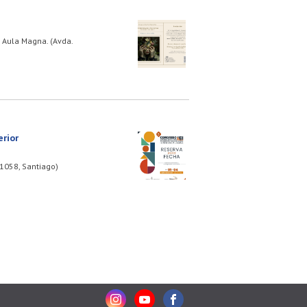
l Aula Magna. (Avda.
rior
 1058, Santiago)