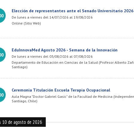
Elección de representantes ante el Senado Universitario 2026
00
De lunes a viernes del 14/07/2026 al 19/08/2026
Online (Sitio Web)
EduInnovaMed Agosto 2026 - Semana de la Innovación
00
De lunes a viernes del 03/08/2026 al 07/08/2026
Departamento de Educación en Ciencias de la Salud (Profesor Alberto Zañ
Santiago)
Ceremonia Titulación Escuela Terapia Ocupacional
00
Aula Magna "Doctor Gabriel Gasic" de la Facultad de Medicina (Independen
Santiago, Chile)
s 10 de agosto de 2026