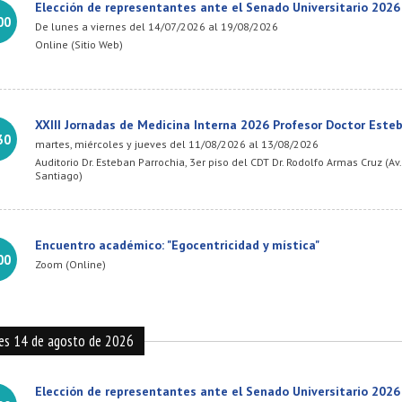
Elección de representantes ante el Senado Universitario 2026
00
De lunes a viernes del 14/07/2026 al 19/08/2026
Online (Sitio Web)
XXIII Jornadas de Medicina Interna 2026 Profesor Doctor Este
30
martes, miércoles y jueves del 11/08/2026 al 13/08/2026
Auditorio Dr. Esteban Parrochia, 3er piso del CDT Dr. Rodolfo Armas Cruz (
Santiago)
Encuentro académico: "Egocentricidad y mística"
00
Zoom (Online)
nes 14 de agosto de 2026
Elección de representantes ante el Senado Universitario 2026