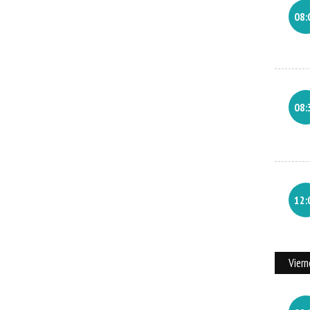
08:
08:
12:
Vier