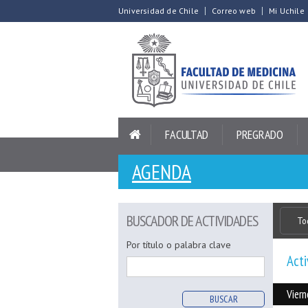
Universidad de Chile
Correo web
Mi Uchile
FACULTAD
PREGRADO
AGENDA
BUSCADOR DE ACTIVIDADES
To
Por título o palabra clave
Acti
Vier