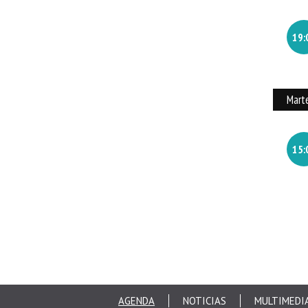
19:
Mart
15:
AGENDA
NOTICIAS
MULTIMEDI