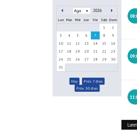
2026
08:
Lun
Mar
Mié
Jue
Vie
Sáb
Dom
1
2
3
4
5
6
7
8
9
10
11
12
13
14
15
16
17
18
19
20
21
22
23
09:
24
25
26
27
28
29
30
31
Hoy
Próx. 7 días
Próx. 30 días
11:
Lune