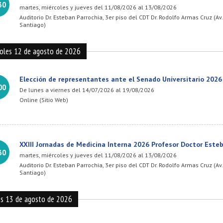
30
martes, miércoles y jueves del 11/08/2026 al 13/08/2026
Auditorio Dr. Esteban Parrochia, 3er piso del CDT Dr. Rodolfo Armas Cruz (
Santiago)
coles 12 de agosto de 2026
Elección de representantes ante el Senado Universitario 2026
00
De lunes a viernes del 14/07/2026 al 19/08/2026
Online (Sitio Web)
XXIII Jornadas de Medicina Interna 2026 Profesor Doctor Este
30
martes, miércoles y jueves del 11/08/2026 al 13/08/2026
Auditorio Dr. Esteban Parrochia, 3er piso del CDT Dr. Rodolfo Armas Cruz (
Santiago)
es 13 de agosto de 2026