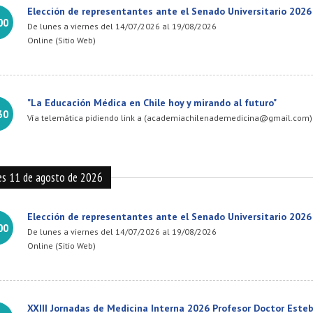
Elección de representantes ante el Senado Universitario 2026
00
De lunes a viernes del 14/07/2026 al 19/08/2026
Online (Sitio Web)
"La Educación Médica en Chile hoy y mirando al futuro"
30
Vía telemática pidiendo link a (academiachilenademedicina@gmail.com)
es 11 de agosto de 2026
Elección de representantes ante el Senado Universitario 2026
00
De lunes a viernes del 14/07/2026 al 19/08/2026
Online (Sitio Web)
XXIII Jornadas de Medicina Interna 2026 Profesor Doctor Este