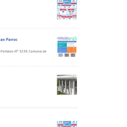
ban Parroc
Av. Portales N° 3239, Comuna de