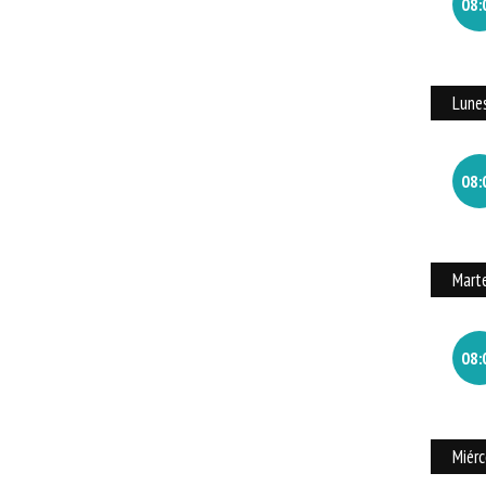
08:
Lune
08:
Mart
08:
Miér