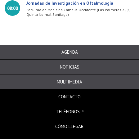
Jornadas de Investigación en Oftalmología
08:00
Facultad de Medicina Campus Occidente (Las Palmeras 299,
Quinta Normal Santiago)
AGENDA
NOTICIAS
MULTIMEDIA
CONTACTO
TELÉFONOS
CÓMO LLEGAR