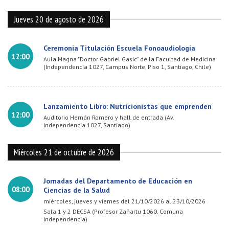
Jueves 20 de agosto de 2026
Ceremonia Titulación Escuela Fonoaudiología
12:00
Aula Magna "Doctor Gabriel Gasic" de la Facultad de Medicina
(Independencia 1027, Campus Norte, Piso 1, Santiago, Chile)
Lanzamiento Libro: Nutricionistas que emprenden
12:00
Auditorio Hernán Romero y hall de entrada (Av.
Independencia 1027, Santiago)
Miércoles 21 de octubre de 2026
Jornadas del Departamento de Educación en
08:00
Ciencias de la Salud
miércoles, jueves y viernes del 21/10/2026 al 23/10/2026
Sala 1 y 2 DECSA (Profesor Zañartu 1060. Comuna
Independencia)