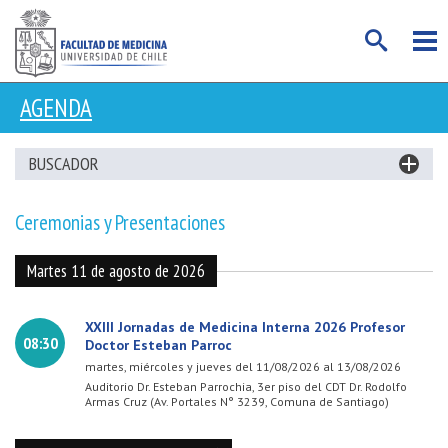
AGENDA
BUSCADOR
Ceremonias y Presentaciones
Martes 11 de agosto de 2026
XXIII Jornadas de Medicina Interna 2026 Profesor
08:30
Doctor Esteban Parroc
martes, miércoles y jueves del 11/08/2026 al 13/08/2026
Auditorio Dr. Esteban Parrochia, 3er piso del CDT Dr. Rodolfo
Armas Cruz (Av. Portales N° 3239, Comuna de Santiago)