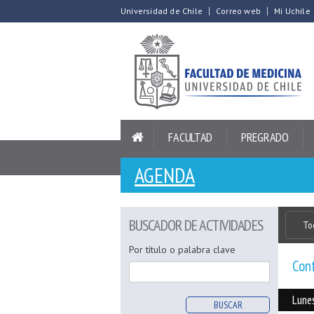
Universidad de Chile
Correo web
Mi Uchile
FACULTAD
PREGRADO
AGENDA
BUSCADOR DE ACTIVIDADES
To
Por título o palabra clave
Conf
Lune