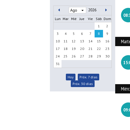
2026
08:
Lun
Mar
Mié
Jue
Vie
Sáb
Dom
1
2
3
4
5
6
7
8
9
Mart
10
11
12
13
14
15
16
17
18
19
20
21
22
23
24
25
26
27
28
29
30
15:
31
Hoy
Próx. 7 días
Próx. 30 días
Miér
09: