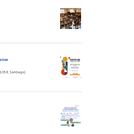
rior
 1058, Santiago)