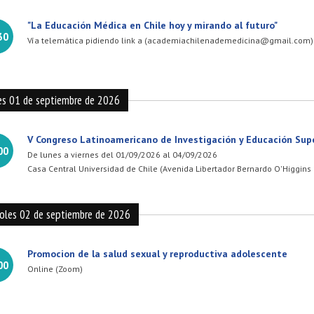
"La Educación Médica en Chile hoy y mirando al futuro"
30
Vía telemática pidiendo link a (academiachilenademedicina@gmail.com)
es 01 de septiembre de 2026
V Congreso Latinoamericano de Investigación y Educación Supe
00
De lunes a viernes del 01/09/2026 al 04/09/2026
Casa Central Universidad de Chile (Avenida Libertador Bernardo O'Higgins
coles 02 de septiembre de 2026
Promocion de la salud sexual y reproductiva adolescente
00
Online (Zoom)