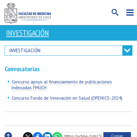
INVESTIGACIÓN
INVESTIGACIÓN
Convocatorias
Concurso apoyo al financiamiento de publicaciones
indexadas FMUCH
Concurso Fondo de Innovación en Salud (OPENICS-2024)
Copiar
https://uchile.cl/m154715