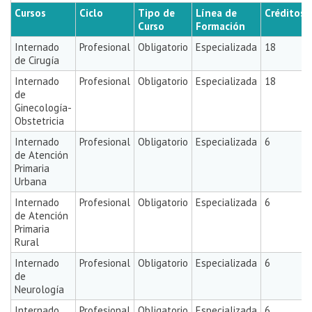
Cursos
Ciclo
Tipo de
Línea de
Créditos
Curso
Formación
Internado
Profesional
Obligatorio
Especializada
18
de Cirugía
Internado
Profesional
Obligatorio
Especializada
18
de
Ginecología-
Obstetricia
Internado
Profesional
Obligatorio
Especializada
6
de Atención
Primaria
Urbana
Internado
Profesional
Obligatorio
Especializada
6
de Atención
Primaria
Rural
Internado
Profesional
Obligatorio
Especializada
6
de
Neurología
Internado
Profesional
Obligatorio
Especializada
6