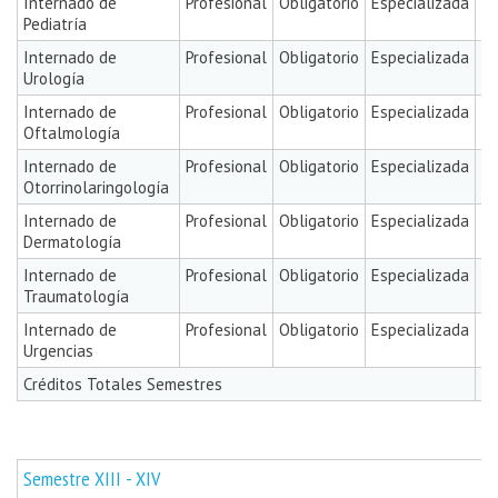
Internado de
Profesional
Obligatorio
Especializada
2
Pediatría
Internado de
Profesional
Obligatorio
Especializada
3
Urología
Internado de
Profesional
Obligatorio
Especializada
3
Oftalmología
Internado de
Profesional
Obligatorio
Especializada
3
Otorrinolaringología
Internado de
Profesional
Obligatorio
Especializada
3
Dermatología
Internado de
Profesional
Obligatorio
Especializada
6
Traumatología
Internado de
Profesional
Obligatorio
Especializada
6
Urgencias
Créditos Totales Semestres
7
Semestre XIII - XIV