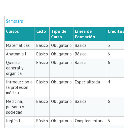
Semestre I
Cursos
Ciclo
Tipo de
Línea de
Créditos
Curso
Formación
Matemáticas
Básico
Obligatorio
Básica
3
Anatomía I
Básico
Obligatorio
Básica
6
Química
Básico
Obligatorio
Básica
6
general y
orgánica
Introducción a
Básico
Obligatorio
Especializada
4
la profesión
médica
Medicina,
Básico
Obligatorio
Básica
6
persona y
sociedad
Inglés I
Básico
Obligatorio
Complementaria
3