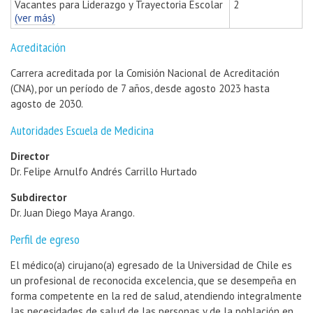
Vacantes para Liderazgo y Trayectoria Escolar
2
(ver más)
Acreditación
Carrera acreditada por la Comisión Nacional de Acreditación
(CNA), por un período de 7 años, desde agosto 2023 hasta
agosto de 2030.
Autoridades Escuela de Medicina
Director
Dr. Felipe Arnulfo Andrés Carrillo Hurtado
Subdirector
Dr. Juan Diego Maya Arango.
Perfil de egreso
El médico(a) cirujano(a) egresado de la Universidad de Chile es
un profesional de reconocida excelencia, que se desempeña en
forma competente en la red de salud, atendiendo integralmente
las necesidades de salud de las personas y de la población en