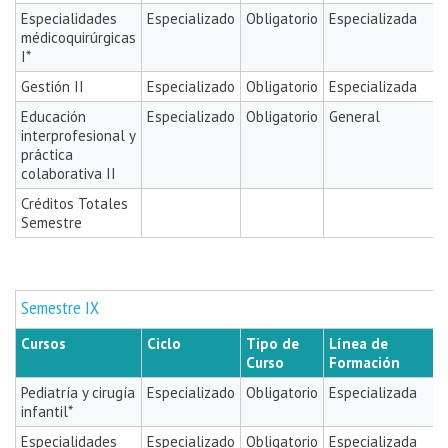
Especialidades
Especializado
Obligatorio
Especializada
médicoquirúrgicas
I*
Gestión II
Especializado
Obligatorio
Especializada
Educación
Especializado
Obligatorio
General
interprofesional y
práctica
colaborativa II
Créditos Totales
Semestre
Semestre IX
Cursos
Ciclo
Tipo de
Línea de
Curso
Formación
Pediatría y cirugía
Especializado
Obligatorio
Especializada
infantil*
Especialidades
Especializado
Obligatorio
Especializada