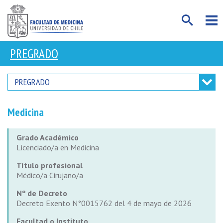
PREGRADO
PREGRADO
Medicina
Grado Académico
Licenciado/a en Medicina
Título profesional
Médico/a Cirujano/a
Nº de Decreto
Decreto Exento N°0015762 del 4 de mayo de 2026
Facultad o Instituto