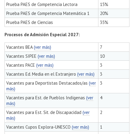
Prueba PAES de Competencia Lectora
15%
Prueba PAES de Competencia Matemática 1
20%
Prueba PAES de Ciencias
35%
Procesos de Admisión Especial 2027:
Vacantes BEA
(ver más)
7
Vacantes SIPEE
(ver más)
10
Vacantes PACE
(ver más)
3
Vacantes Ed. Media en el Extranjero
(ver más)
3
Vacantes para Deportistas Destacados/as
(ver
3
más)
Vacantes para Est. de Pueblos Indígenas
(ver
4
más)
Vacantes para Est. Sit. de Discapacidad
(ver
2
más)
Vacantes Cupos Explora-UNESCO
(ver más)
1