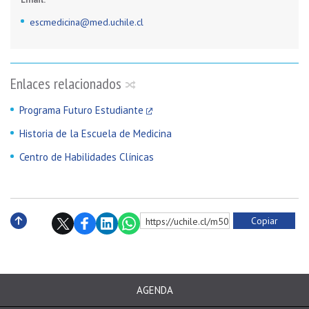
escmedicina@med.uchile.cl
Enlaces relacionados
Programa Futuro Estudiante
Historia de la Escuela de Medicina
Centro de Habilidades Clínicas
Copiar
https://uchile.cl/m5013
Subir
AGENDA