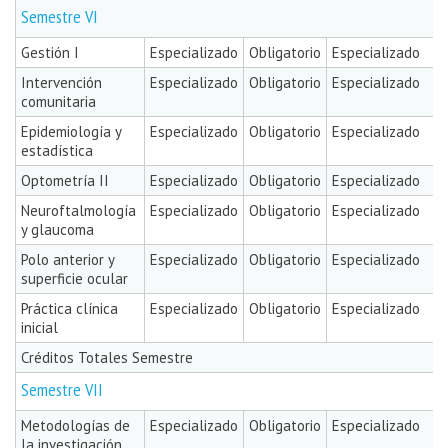
Semestre VI
Gestión I
Especializado
Obligatorio
Especializado
Intervención
Especializado
Obligatorio
Especializado
comunitaria
Epidemiología y
Especializado
Obligatorio
Especializado
estadística
Optometría II
Especializado
Obligatorio
Especializado
Neuroftalmología
Especializado
Obligatorio
Especializado
y glaucoma
Polo anterior y
Especializado
Obligatorio
Especializado
superficie ocular
Práctica clínica
Especializado
Obligatorio
Especializado
inicial
Créditos Totales Semestre
Semestre VII
Metodologías de
Especializado
Obligatorio
Especializado
la investigación