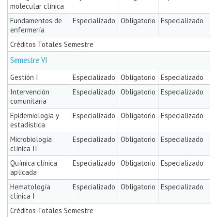
molecular clínica
Fundamentos de
Especializado
Obligatorio
Especializado
enfermería
Créditos Totales Semestre
Semestre VI
Gestión I
Especializado
Obligatorio
Especializado
Intervención
Especializado
Obligatorio
Especializado
comunitaria
Epidemiología y
Especializado
Obligatorio
Especializado
estadística
Microbiología
Especializado
Obligatorio
Especializado
clínica II
Química clínica
Especializado
Obligatorio
Especializado
aplicada
Hematología
Especializado
Obligatorio
Especializado
clínica I
Créditos Totales Semestre