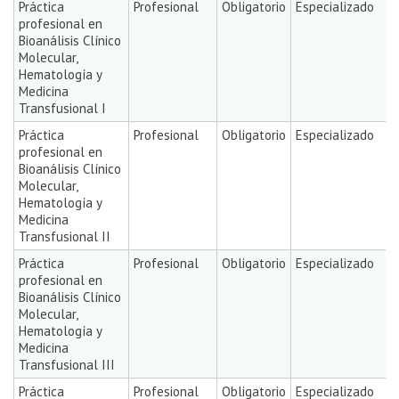
Práctica
Profesional
Obligatorio
Especializado
profesional en
Bioanálisis Clínico
Molecular,
Hematología y
Medicina
Transfusional I
Práctica
Profesional
Obligatorio
Especializado
profesional en
Bioanálisis Clínico
Molecular,
Hematología y
Medicina
Transfusional II
Práctica
Profesional
Obligatorio
Especializado
profesional en
Bioanálisis Clínico
Molecular,
Hematología y
Medicina
Transfusional III
Práctica
Profesional
Obligatorio
Especializado