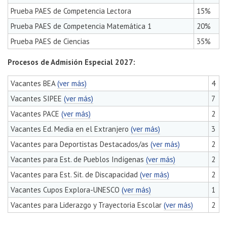
Prueba PAES de Competencia Lectora
15%
Prueba PAES de Competencia Matemática 1
20%
Prueba PAES de Ciencias
35%
Procesos de Admisión Especial 2027:
Vacantes BEA
(ver más)
4
Vacantes SIPEE
(ver más)
7
Vacantes PACE
(ver más)
2
Vacantes Ed. Media en el Extranjero
(ver más)
3
Vacantes para Deportistas Destacados/as
(ver más)
2
Vacantes para Est. de Pueblos Indígenas
(ver más)
2
Vacantes para Est. Sit. de Discapacidad
(ver más)
2
Vacantes Cupos Explora-UNESCO
(ver más)
1
Vacantes para Liderazgo y Trayectoria Escolar
(ver más)
2