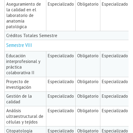
Aseguramiento de
Especializado
Obligatorio
Especializado
la calidad en el
laboratorio de
anatomía
patológica
Créditos Totales Semestre
Semestre VIII
Educación
Especializado
Obligatorio
Especializado
interprofesional y
práctica
colaborativa II
Proyecto de
Especializado
Obligatorio
Especializado
investigación
Gestión de la
Especializado
Obligatorio
Especializado
calidad
Análisis
Especializado
Obligatorio
Especializado
ultraestructural de
células y tejidos
Citopatología
Especializado
Obligatorio
Especializado