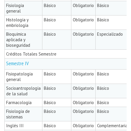
Fisiología
Básico
Obligatorio
Básico
general
Histología y
Básico
Obligatorio
Básico
embriología
Bioquímica
Básico
Obligatorio
Especializado
aplicada y
bioseguridad
Créditos Totales Semestre
Semestre IV
Fisiopatología
Básico
Obligatorio
Básico
general
Socioantropología
Básico
Obligatorio
Básico
de la salud
Farmacología
Básico
Obligatorio
Básico
Fisiología de
Básico
Obligatorio
Básico
sistemas
Inglés III
Básico
Obligatorio
Complementaria