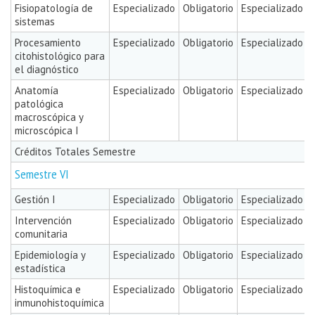
Fisiopatología de
Especializado
Obligatorio
Especializado
sistemas
Procesamiento
Especializado
Obligatorio
Especializado
citohistológico para
el diagnóstico
Anatomía
Especializado
Obligatorio
Especializado
patológica
macroscópica y
microscópica I
Créditos Totales Semestre
Semestre VI
Gestión I
Especializado
Obligatorio
Especializado
Intervención
Especializado
Obligatorio
Especializado
comunitaria
Epidemiología y
Especializado
Obligatorio
Especializado
estadística
Histoquímica e
Especializado
Obligatorio
Especializado
inmunohistoquímica