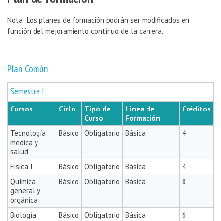
Nota: Los planes de formación podrán ser modificados en
función del mejoramiento contínuo de la carrera.
Plan Común
Semestre I
Cursos
Ciclo
Tipo de
Línea de
Créditos
Curso
Formación
Tecnología
Básico
Obligatorio
Básica
4
médica y
salud
Física I
Básico
Obligatorio
Básica
4
Química
Básico
Obligatorio
Básica
8
general y
orgánica
Biología
Básico
Obligatorio
Básica
6