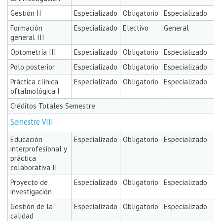
Gestión II
Especializado
Obligatorio
Especializado
Formación
Especializado
Electivo
General
general III
Optometría III
Especializado
Obligatorio
Especializado
Polo posterior
Especializado
Obligatorio
Especializado
Práctica clínica
Especializado
Obligatorio
Especializado
oftalmológica I
Créditos Totales Semestre
Semestre VIII
Educación
Especializado
Obligatorio
Especializado
interprofesional y
práctica
colaborativa II
Proyecto de
Especializado
Obligatorio
Especializado
investigación
Gestión de la
Especializado
Obligatorio
Especializado
calidad