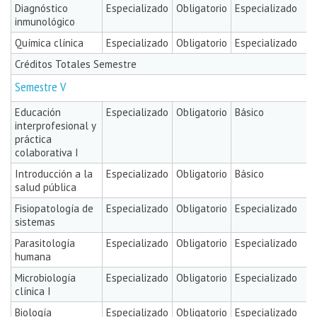
Diagnóstico
Especializado
Obligatorio
Especializado
inmunológico
Química clínica
Especializado
Obligatorio
Especializado
Créditos Totales Semestre
Semestre V
Educación
Especializado
Obligatorio
Básico
interprofesional y
práctica
colaborativa I
Introducción a la
Especializado
Obligatorio
Básico
salud pública
Fisiopatología de
Especializado
Obligatorio
Especializado
sistemas
Parasitología
Especializado
Obligatorio
Especializado
humana
Microbiología
Especializado
Obligatorio
Especializado
clínica I
Biología
Especializado
Obligatorio
Especializado