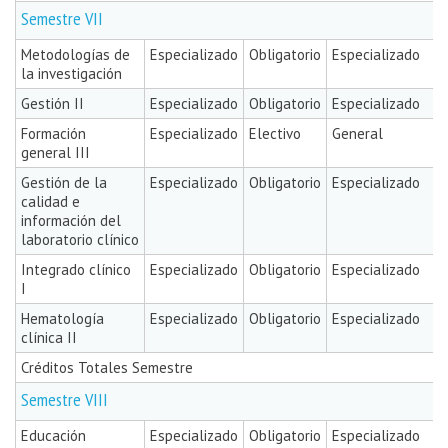
Semestre VII
Metodologías de
Especializado
Obligatorio
Especializado
la investigación
Gestión II
Especializado
Obligatorio
Especializado
Formación
Especializado
Electivo
General
general III
Gestión de la
Especializado
Obligatorio
Especializado
calidad e
información del
laboratorio clínico
Integrado clínico
Especializado
Obligatorio
Especializado
I
Hematología
Especializado
Obligatorio
Especializado
clínica II
Créditos Totales Semestre
Semestre VIII
Educación
Especializado
Obligatorio
Especializado