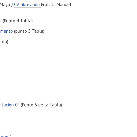
o Maya /
CV abreviado
Prof. Dr. Manuel
s (Punto 4 Tabla)
amento
(punto 5 Tabla)
bla)
ntación CF
(Punto 5 de la Tabla)
/
Auc 2