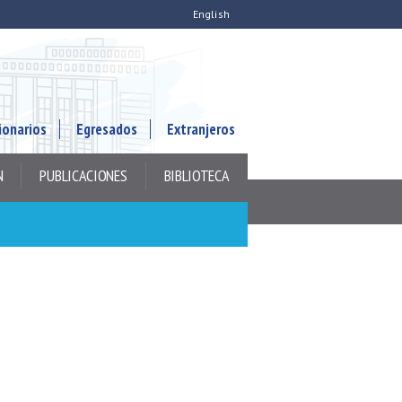
English
ionarios
Egresados
Extranjeros
N
PUBLICACIONES
BIBLIOTECA