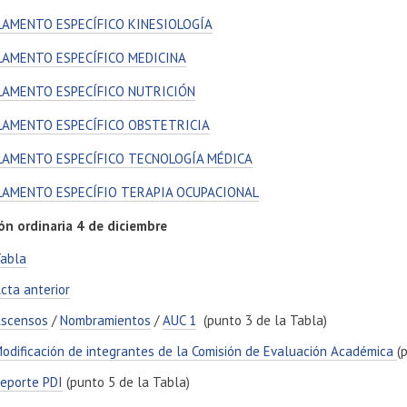
LAMENTO ESPECÍFICO KINESIOLOGÍA
LAMENTO ESPECÍFICO MEDICINA
LAMENTO ESPECÍFICO NUTRICIÓN
LAMENTO ESPECÍFICO OBSTETRICIA
LAMENTO ESPECÍFICO TECNOLOGÍA MÉDICA
LAMENTO ESPECÍFIO TERAPIA OCUPACIONAL
ón ordinaria 4 de diciembre
abla
cta anterior
scensos
/
Nombramientos
/
AUC 1
(punto 3 de la Tabla)
odificación de integrantes de la Comisión de Evaluación Académica
(
eporte PDI
(punto 5 de la Tabla)