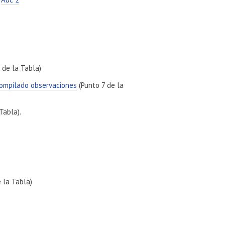
 de la Tabla)
ompilado observaciones
(Punto 7 de la
Tabla).
 la Tabla)