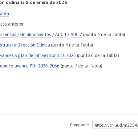
ón ordinaria 8 de enero de 2026
abla​
cta anterior
scensos
/
Nombramientos
/
AUC 1
/
AUC 2
(punto 3 de la Tabla)
strutura Dirección Clínica
(punto 4 de la Tabla)
vances y plan de infraestructura 2026
(punto 6 de la Tabla)
eporte avance PDI 2026-2036
(punto 7 de la Tabla)
Compartir:
https://uchile.cl/m225
r