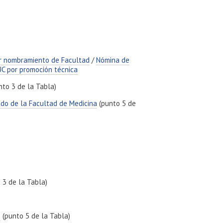
r nombramiento de Facultad
/
Nómina de
C por promoción técnica
to 3 de la Tabla)
ado de la Facultad de Medicina
(punto 5 de
 3 de la Tabla)
o
(punto 5 de la Tabla)